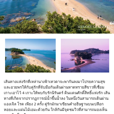
เส้นทางแห่งรักที่เหล่านางฟ้าเทวดาจะพากันลงมาโปรยความสุข
และอวยพรให้กับคู่รักที่จับมือกันเดินผ่านหาดทรายสีขาวที่เชื่อม
เกาะเอาไว้ 4 เกาะให้พบกับรักนิรันดร์ ดินแดนศักดิ์สิทธิ์แห่งรัก เส้น
ทางที่เกิดจากปรากฏการณ์น้ำขึ้นน้ำลง ในหนึ่งวันสามารถเดินผ่าน
แองเจิล โรด เพียง 2 ครั้ง คู่รักมักมาเขียนคำอธิษฐานบนเปลือก
หอยและแผ่นไม้เอมะด้วยกัน ใกล้กันมีจุดชมวิวที่สามารถมองเห็น