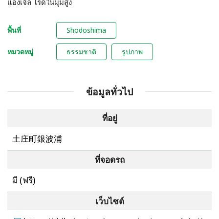
แองเจิล โรดในมุมสูง
พื้นที่
Shodoshima
หมวดหมู่
ธรรมชาติ
รูปภาพ
ข้อมูลทั่วไป
ที่อยู่
土庄町銀波浦
ที่จอดรถ
มี (ฟรี)
เว็บไซต์