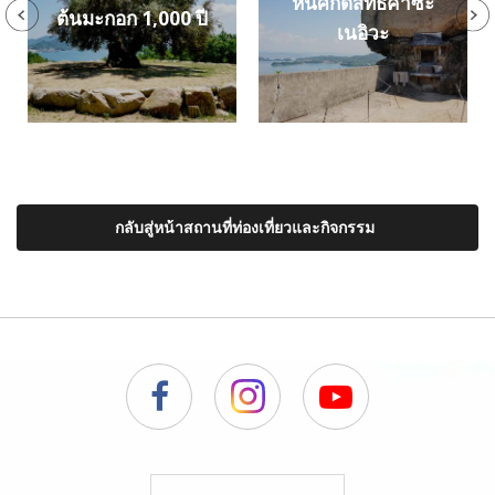
หินศักดิ์สิทธิ์คาซะ
ต้นมะกอก 1,000 ปี
เนอิวะ
กลับสู่หน้าสถานที่ท่องเที่ยวและกิจกรรม