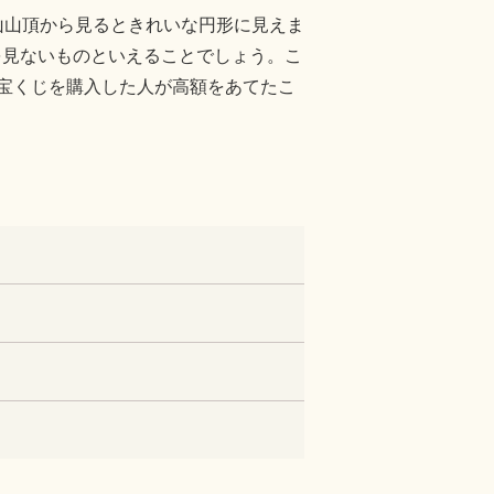
弾山山頂から見るときれいな円形に見えま
を見ないものといえることでしょう。こ
宝くじを購入した人が高額をあてたこ