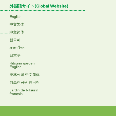
外国語サイト(Global Website)
English
中文繁体
中文简体
한국어
ภาษาไทย
日本語
Ritsurin garden
English
栗林公园 中文简体
리쓰린공원 한국어
Jardin de Ritsurin
français