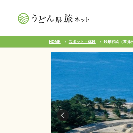
HOME
スポット・体験
銭形砂絵（琴弾