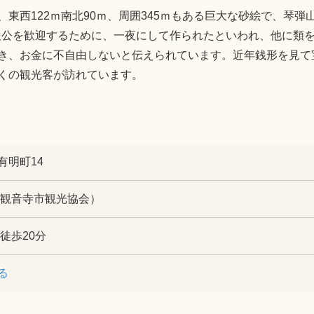
東西122ｍ南北90ｍ、周囲345ｍもある巨大な砂絵で、琴
駒高俊公を歓迎するために、一夜にして作られたといわれ、他に類
き、お金に不自由しないと伝えられています。近年銭形を見て
くの観光客が訪れています。
有明町14
150（観音寺市観光協会）
徒歩20分
る