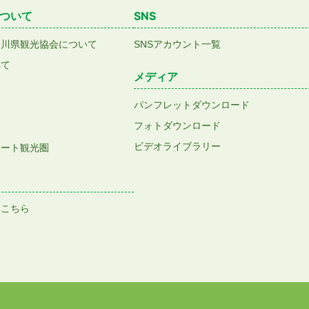
ついて
SNS
香川県観光協会について
SNSアカウント一覧
いて
メディア
パンフレットダウンロード
フォトダウンロード
ビデオライブラリー
アート観光圏
はこちら