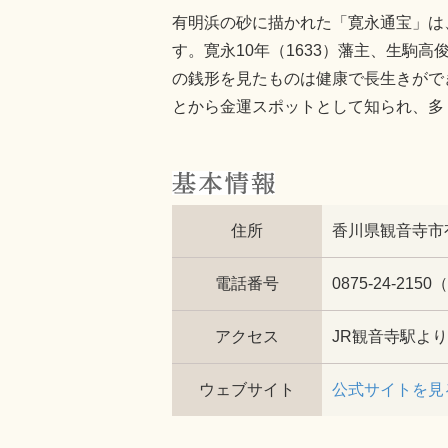
有明浜の砂に描かれた「寛永通宝」は、
す。寛永10年（1633）藩主、生
の銭形を見たものは健康で長生きがで
とから金運スポットとして知られ、多
住所
香川県観音寺市
電話番号
0875-24-2
アクセス
JR観音寺駅より
ウェブサイト
公式サイトを見