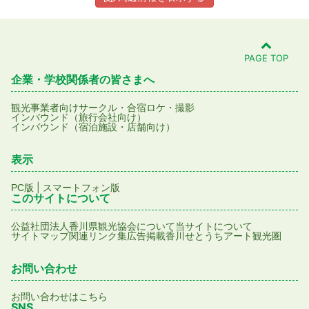
PAGE TOP
企業・学校関係者の皆さまへ
観光事業者向け
サークル・合宿
ロケ・撮影
インバウンド（旅行会社向け）
インバウンド（宿泊施設・店舗向け）
表示
|
PC版
スマートフォン版
このサイトについて
公益社団法人香川県観光協会について
当サイトについて
サイトマップ
関連リンク集
広告掲載
香川せとうちアート観光圏
お問い合わせ
お問い合わせはこちら
SNS