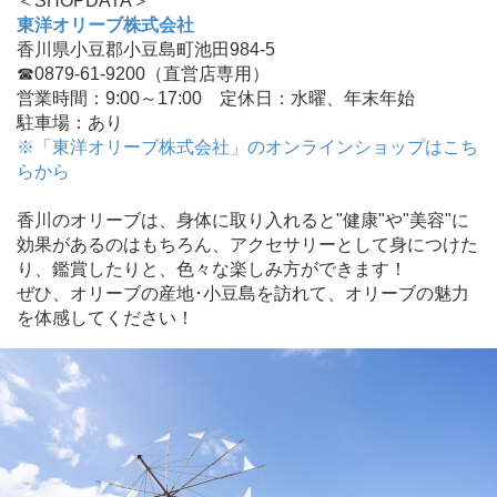
＜SHOPDATA＞
東洋オリーブ株式会社
香川県小豆郡小豆島町池田984-5
☎0879-61-9200（直営店専用）
営業時間：9:00～17:00 定休日：水曜、年末年始
駐車場：あり
※「東洋オリーブ株式会社」のオンラインショップはこち
らから
香川のオリーブは、身体に取り入れると"健康"や"美容"に
効果があるのはもちろん、アクセサリーとして身につけた
り、鑑賞したりと、色々な楽しみ方ができます！
ぜひ、オリーブの産地･小豆島を訪れて、オリーブの魅力
を体感してください！