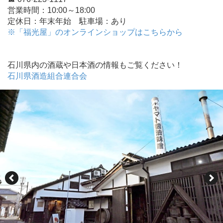
営業時間：10:00～18:00
定休日：年末年始 駐車場：あり
※「福光屋」のオンラインショップはこちらから
石川県内の酒蔵や日本酒の情報もご覧ください！
石川県酒造組合連合会
「発酵食美人食堂」では「ヤマト醤油味噌」の発酵調味料や寝かせ玄米を使ったラ