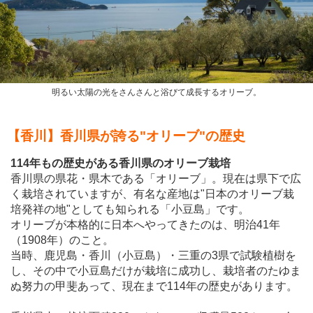
明るい太陽の光をさんさんと浴びて成長するオリーブ。
【香川】香川県が誇る"オリーブ"の歴史
114年もの歴史がある香川県のオリーブ栽培
香川県の県花・県木である「オリーブ」。現在は県下で広
く栽培されていますが、有名な産地は"日本のオリーブ栽
培発祥の地"としても知られる「小豆島」です。
オリーブが本格的に日本へやってきたのは、明治41年
（1908年）のこと。
当時、鹿児島・香川（小豆島）・三重の3県で試験植樹を
し、その中で小豆島だけが栽培に成功し、栽培者のたゆま
ぬ努力の甲斐あって、現在まで114年の歴史があります。