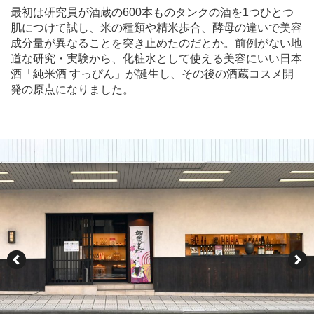
最初は研究員が酒蔵の600本ものタンクの酒を1つひとつ
肌につけて試し、米の種類や精米歩合、酵母の違いで美容
成分量が異なることを突き止めたのだとか。前例がない地
道な研究・実験から、化粧水として使える美容にいい日本
酒「純米酒 すっぴん」が誕生し、その後の酒蔵コスメ開
発の原点になりました。