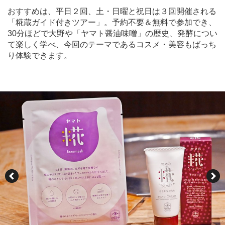
おすすめは、平日２回、土・日曜と祝日は３回開催される
「糀蔵ガイド付きツアー」。予約不要＆無料で参加でき、
30分ほどで大野や「ヤマト醤油味噌」の歴史、発酵につい
て楽しく学べ、今回のテーマであるコスメ・美容もばっち
り体験できます。