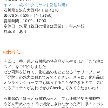
ヤマト・糀パーク（ヤマト醤油味噌）
石川県金沢市大野町4丁目イ170
☎076-268-5289（ひしほ蔵）
営業時間：10:00～17:00
定休日：水曜（祝日の場合は営業）、年末年始
駐車場：あり
おわりに
今回は、香川県と石川県の特産品から生まれた「ご当地コ
スメ」をご紹介しました！
ぜひ両県を訪れて、化粧品のもととなる「オリーブ」や
「発酵」の魅力に触れてみてください。さらに、化粧品は
オンラインショップでも購入することができるので、気に
なるアイテムがあればぜひCheckしてみてくださいね！
石川県の「ほっと石川旅ねっと」でも連載特集を掲載中！
うどん県旅ネットでは紹介しきれなかった石川県のスポッ