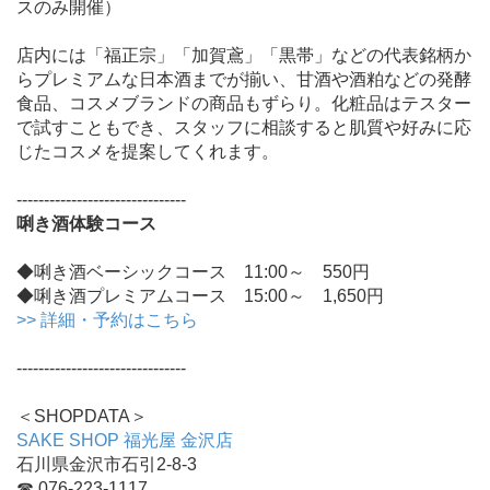
スのみ開催）
店内には「福正宗」「加賀鳶」「黒帯」などの代表銘柄か
らプレミアムな日本酒までが揃い、甘酒や酒粕などの発酵
食品、コスメブランドの商品もずらり。化粧品はテスター
で試すこともでき、スタッフに相談すると肌質や好みに応
じたコスメを提案してくれます。
-------------------------------
唎き酒体験コース
◆唎き酒ベーシックコース 11:00～ 550円
◆唎き酒プレミアムコース 15:00～ 1,650円
>> 詳細・予約はこちら
-------------------------------
＜SHOPDATA＞
SAKE SHOP 福光屋 金沢店
石川県金沢市石引2-8-3
☎ 076-223-1117