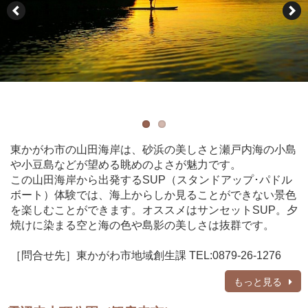
東かがわ市の山田海岸は、砂浜の美しさと瀬戸内海の小島
や小豆島などが望める眺めのよさが魅力です。
この山田海岸から出発するSUP（スタンドアップ･パドル
ボート）体験では、海上からしか見ることができない景色
を楽しむことができます。オススメはサンセットSUP。夕
焼けに染まる空と海の色や島影の美しさは抜群です。
［問合せ先］東かがわ市地域創生課 TEL:0879-26-1276
もっと見る