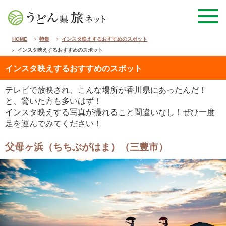
HOME
特集
インスタ映えするおすすめのスポット
インスタ映えするおすすめのスポット
インスタ映えするおすすめのスポット
テレビで放映され、こんな場所が香川県にあったんだ！
と、驚いた方も多いはず！
インスタ映えする写真が撮れること間違いなし！ぜひ一度
足を運んでみてください！
父母ヶ浜（ちちぶがはま）（三豊市）