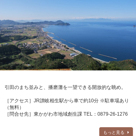
引田のまち並みと、播磨灘を一望できる開放的な眺め。
［アクセス］JR讃岐相生駅から車で約10分 ※駐車場あり
（無料）
［問合せ先］東かがわ市地域創生課 TEL：0879-26-1276
もっと見る