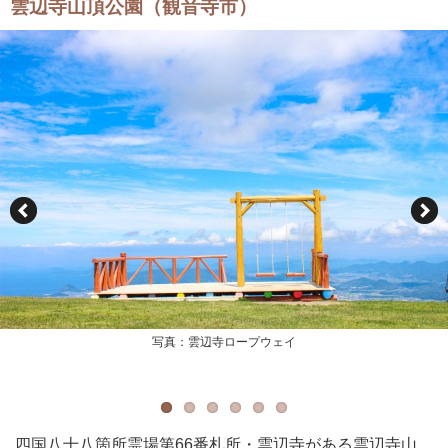
雲辺寺山頂公園（観音寺市）
写真：雲辺寺ロープウェイ
写真：雲辺寺ロープウェイ
写真：雲辺寺ロープウェイ
写真：雲辺寺ロープウェイ
写真：雲辺寺ロープウェイ
写真：雲辺寺ロープウェイ
四国八十八箇所霊場第66番札所・雲辺寺がある雲辺寺山。