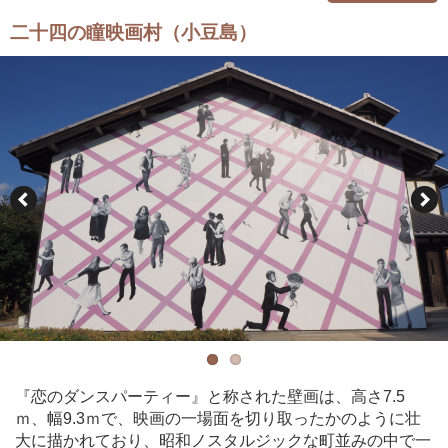
二十四の瞳映画村（小豆島）
『恋のダンスパーティー』と称された壁画は、高さ7.5
ｍ、幅9.3ｍで、映画の一場面を切り取ったかのように壮
大に描かれており、昭和ノスタルジックな町並みの中で一