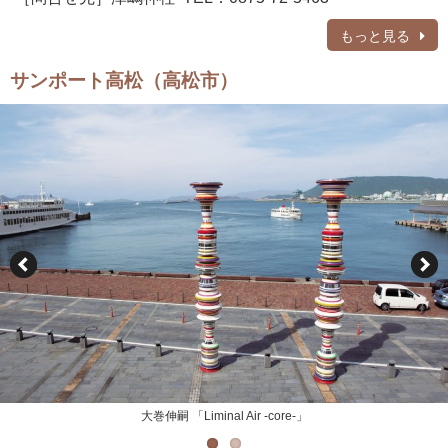
もっと見る
サンポート高松（高松市）
大巻伸嗣 「Liminal Air -core-」