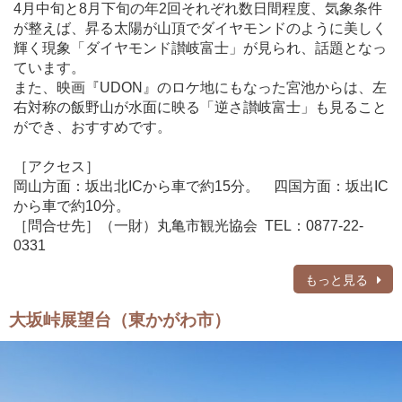
4月中旬と8月下旬の年2回それぞれ数日間程度、気象条件
が整えば、昇る太陽が山頂でダイヤモンドのように美しく
輝く現象「ダイヤモンド讃岐富士」が見られ、話題となっ
ています。
また、映画『UDON』のロケ地にもなった宮池からは、左
右対称の飯野山が水面に映る「逆さ讃岐富士」も見ること
ができ、おすすめです。
［アクセス］
岡山方面：坂出北ICから車で約15分。 四国方面：坂出IC
から車で約10分。
［問合せ先］（一財）丸亀市観光協会 TEL：0877-22-
0331
もっと見る
大坂峠展望台（東かがわ市）