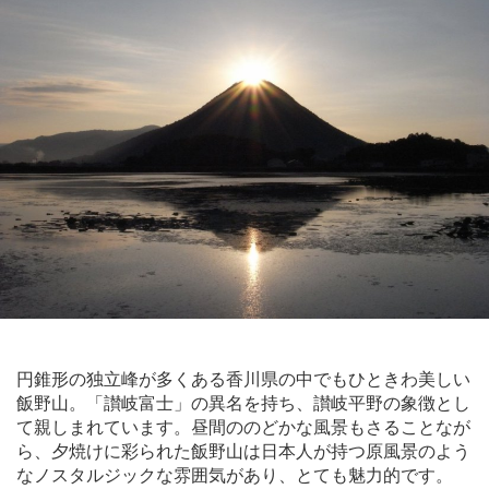
円錐形の独立峰が多くある香川県の中でもひときわ美しい
飯野山。「讃岐富士」の異名を持ち、讃岐平野の象徴とし
て親しまれています。昼間ののどかな風景もさることなが
ら、夕焼けに彩られた飯野山は日本人が持つ原風景のよう
なノスタルジックな雰囲気があり、とても魅力的です。