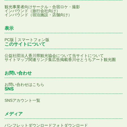
観光事業者向け
サークル・合宿
ロケ・撮影
インバウンド（旅行会社向け）
インバウンド（宿泊施設・店舗向け）
表示
|
PC版
スマートフォン版
このサイトについて
公益社団法人香川県観光協会について
当サイトについて
サイトマップ
関連リンク集
広告掲載
香川せとうちアート観光圏
お問い合わせ
お問い合わせはこちら
SNS
SNSアカウント一覧
メディア
パンフレットダウンロード
フォトダウンロード