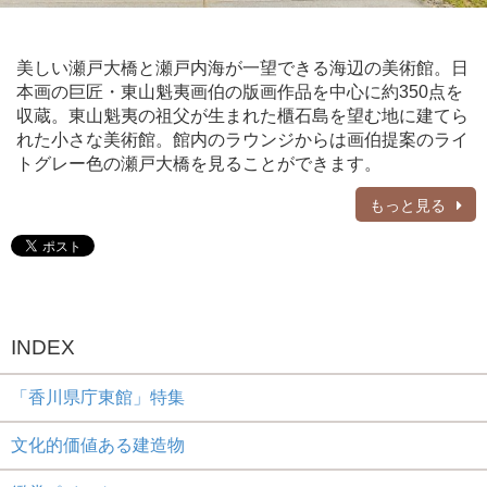
美しい瀬戸大橋と瀬戸内海が一望できる海辺の美術館。日
本画の巨匠・東山魁夷画伯の版画作品を中心に約350点を
収蔵。東山魁夷の祖父が生まれた櫃石島を望む地に建てら
れた小さな美術館。館内のラウンジからは画伯提案のライ
トグレー色の瀬戸大橋を見ることができます。
もっと見る
INDEX
「香川県庁東館」特集
文化的価値ある建造物