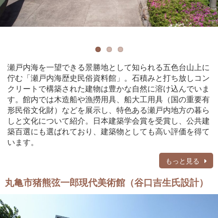
瀬戸内海を一望できる景勝地として知られる五色台山上に
佇む「瀬戸内海歴史民俗資料館」。石積みと打ち放しコン
クリートで構築された建物は豊かな自然に溶け込んでいま
す。館内では木造船や漁撈用具、船大工用具（国の重要有
形民俗文化財）などを展示し、特色ある瀬戸内地方の暮ら
しと文化について紹介。日本建築学会賞を受賞し、公共建
築百選にも選ばれており、建築物としても高い評価を得て
います。
もっと見る
丸亀市猪熊弦一郎現代美術館（谷口吉生氏設計）