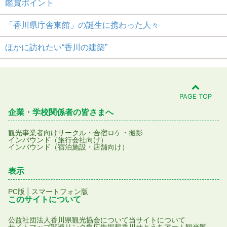
鑑賞ポイント
「香川県庁舎東館」の誕生に携わった人々
ほかに訪れたい“香川の建築”
PAGE TOP
企業・学校関係者の皆さまへ
観光事業者向け
サークル・合宿
ロケ・撮影
インバウンド（旅行会社向け）
インバウンド（宿泊施設・店舗向け）
表示
|
PC版
スマートフォン版
このサイトについて
公益社団法人香川県観光協会について
当サイトについて