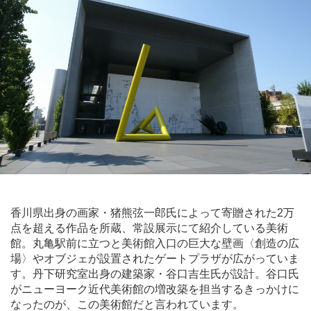
香川県出身の画家・猪熊弦一郎氏によって寄贈された2万
点を超える作品を所蔵、常設展示にて紹介している美術
館。丸亀駅前に立つと美術館入口の巨大な壁画〈創造の広
場〉やオブジェが設置されたゲートプラザが広がっていま
す。丹下研究室出身の建築家・谷口吉生氏が設計。谷口氏
がニューヨーク近代美術館の増改築を担当するきっかけに
なったのが、この美術館だと言われています。