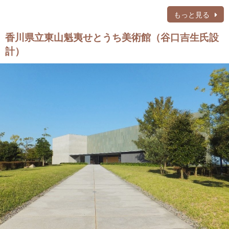
もっと見る
香川県立東山魁夷せとうち美術館（谷口吉生氏設
計）