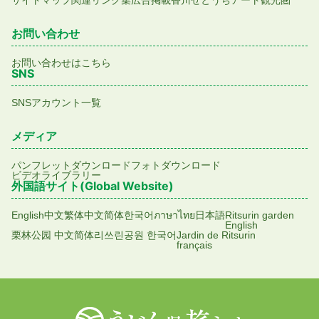
サイトマップ
関連リンク集
広告掲載
香川せとうちアート観光圏
お問い合わせ
お問い合わせはこちら
SNS
SNSアカウント一覧
メディア
パンフレットダウンロード
フォトダウンロード
ビデオライブラリー
外国語サイト(Global Website)
English
中文繁体
中文简体
한국어
ภาษาไทย
日本語
Ritsurin garden
English
栗林公园 中文简体
리쓰린공원 한국어
Jardin de Ritsurin
français