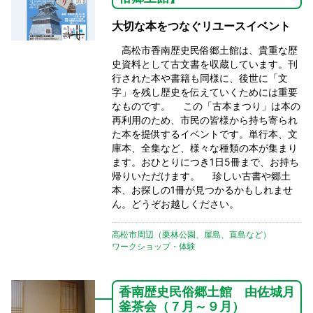
大切な本をつなぐリユースイベント
高松市香南歴史民俗郷土館は、貴重な歴
史資料として古文書を収蔵しています。刊
行された本や書籍も同様に、後世に「文
字」を残し歴史を伝えていくためには重要
なものです。 この「古本まつり」は本の
再利用のため、市民の皆様から持ち寄られ
た本を提供するイベントです。単行本、文
庫本、全集など、様々な種類の本が集まり
ます。おひとりにつき1日5冊まで、お持ち
帰りいただけます。 珍しい古書や郷土
本、お探しの1冊が見つかるかもしれませ
ん。どうぞお越しください。
高松市周辺（栗林公園、屋島、直島など）
ワークショップ・体験
香南歴史民俗郷土館 由佐城月
釜茶会（７月～９月）