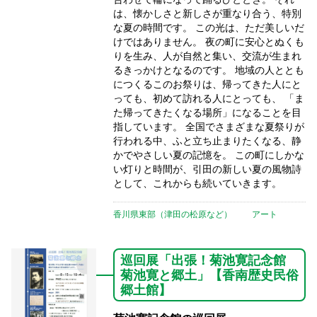
は、懐かしさと新しさが重なり合う、特別
な夏の時間です。 この光は、ただ美しいだ
けではありません。 夜の町に安心とぬくも
りを生み、人が自然と集い、交流が生まれ
るきっかけとなるのです。 地域の人ととも
につくるこのお祭りは、帰ってきた人にと
っても、初めて訪れる人にとっても、 「ま
た帰ってきたくなる場所」になることを目
指しています。 全国でさまざまな夏祭りが
行われる中、ふと立ち止まりたくなる、静
かでやさしい夏の記憶を。 この町にしかな
い灯りと時間が、引田の新しい夏の風物詩
として、これからも続いていきます。
香川県東部（津田の松原など）
アート
巡回展「出張！菊池寛記念館
菊池寛と郷土」【香南歴史民俗
郷土館】