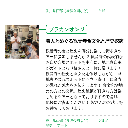
香川県西部（琴弾公園など）
自然
ブラカンオンジ
職人とめぐる観音寺食文化と歴史探訪
観音寺の食と歴史を存分に楽しむ街歩きツ
アーに参加しませんか？ 観音寺の代表的な
お店や穴場スポットを中心に、地元商店主
がガイドとなり皆さんと一緒に巡ります！
観音寺の歴史と食文化を体験しながら、路
地裏の隠れスポットにも立ち寄り、観音寺
の隠れた魅力をお伝えします！ 食文化や地
元の方との交流、歴史散策が好きな方は楽
しめるツアーとなっておりますので是非、
気軽にご参加ください！ 皆さんのお越しを
お待ちしております。
香川県西部（琴弾公園など）
グルメ
歴史
アート