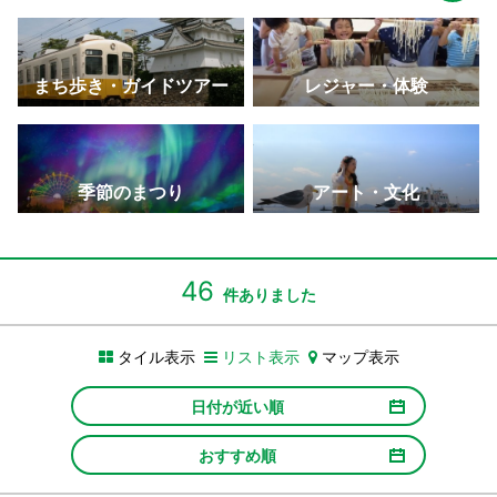
まち歩き・ガイドツアー
レジャー・体験
季節のまつり
アート・文化
46
件ありました
タイル表示
リスト表示
マップ表示
日付が近い順
おすすめ順