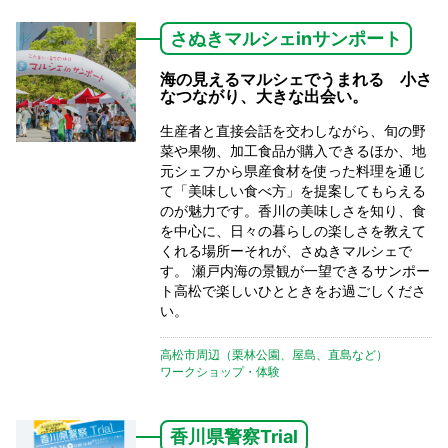
さぬきマルシェinサンポート
海の見えるマルシェでうまれる 小さ
なつながり、大きな出会い。
生産者と直接会話を交わしながら、旬の野
菜や果物、加工食品が購入できるほか、地
元シェフから県産食材を使った料理を通じ
て「美味しい食べ方」を提案してもらえる
のが魅力です。香川の美味しさを知り、食
を中心に、日々の暮らしの楽しさを教えて
くれる場所ーそれが、さぬきマルシェで
す。 瀬戸内海の景観が一望できるサンポー
ト高松で楽しいひとときをお過ごしくださ
い。
高松市周辺（栗林公園、屋島、直島など）
ワークショップ・体験
香川県警察Trial