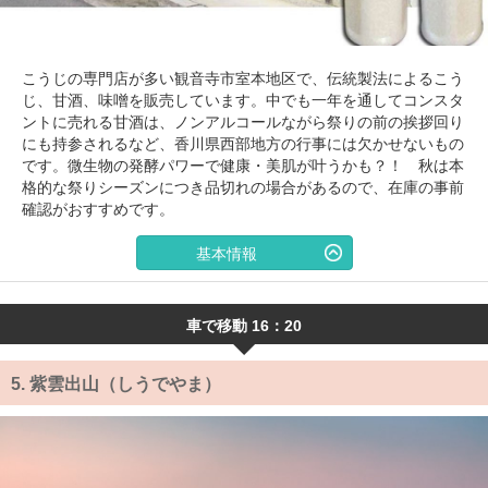
こうじの専門店が多い観音寺市室本地区で、伝統製法によるこう
じ、甘酒、味噌を販売しています。中でも一年を通してコンスタ
ントに売れる甘酒は、ノンアルコールながら祭りの前の挨拶回り
にも持参されるなど、香川県西部地方の行事には欠かせないもの
です。微生物の発酵パワーで健康・美肌が叶うかも？！ 秋は本
格的な祭りシーズンにつき品切れの場合があるので、在庫の事前
確認がおすすめです。
基本情報
車で移動 16：20
5.
紫雲出山（しうでやま）