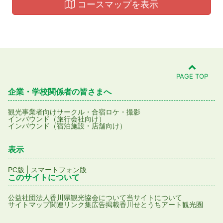
コースマップを表示
PAGE TOP
企業・学校関係者の皆さまへ
観光事業者向け
サークル・合宿
ロケ・撮影
インバウンド（旅行会社向け）
インバウンド（宿泊施設・店舗向け）
表示
|
PC版
スマートフォン版
このサイトについて
公益社団法人香川県観光協会について
当サイトについて
サイトマップ
関連リンク集
広告掲載
香川せとうちアート観光圏