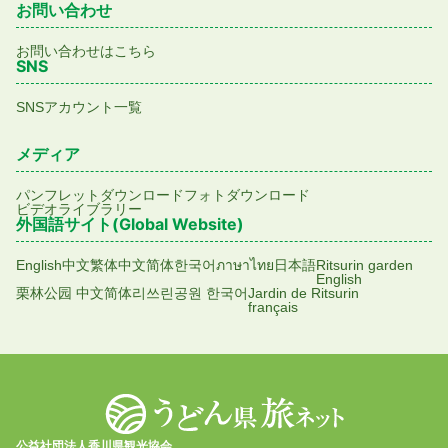
お問い合わせ
お問い合わせはこちら
SNS
SNSアカウント一覧
メディア
パンフレットダウンロード
フォトダウンロード
ビデオライブラリー
外国語サイト(Global Website)
English
中文繁体
中文简体
한국어
ภาษาไทย
日本語
Ritsurin garden
English
栗林公园 中文简体
리쓰린공원 한국어
Jardin de Ritsurin
français
公益社団法人香川県観光協会