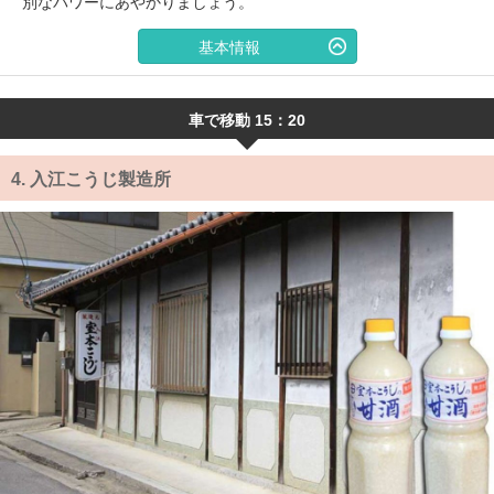
別なパワーにあやかりましょう。
基本情報
車で移動 15：20
4.
入江こうじ製造所