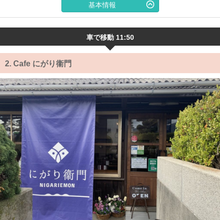
基本情報
車で移動 11:50
2.
Cafe にがり衞門