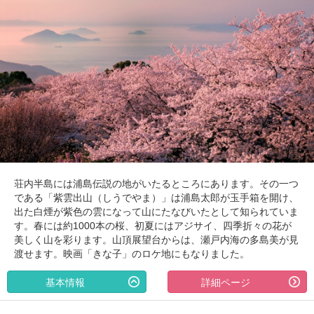
荘内半島には浦島伝説の地がいたるところにあります。その一つ
である「紫雲出山（しうでやま）」は浦島太郎が玉手箱を開け、
出た白煙が紫色の雲になって山にたなびいたとして知られていま
す。春には約1000本の桜、初夏にはアジサイ、四季折々の花が
美しく山を彩ります。山頂展望台からは、瀬戸内海の多島美が見
渡せます。映画「きな子」のロケ地にもなりました。
基本情報
詳細ページ