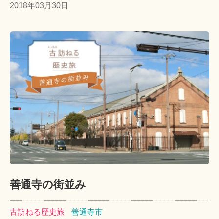
2018年03月30日
善通寺の街並み
古訪ねる歴史旅
善通寺市