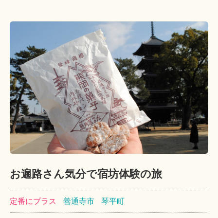
お遍路さん気分で宿坊体験の旅
定番にプラス
善通寺市
琴平町