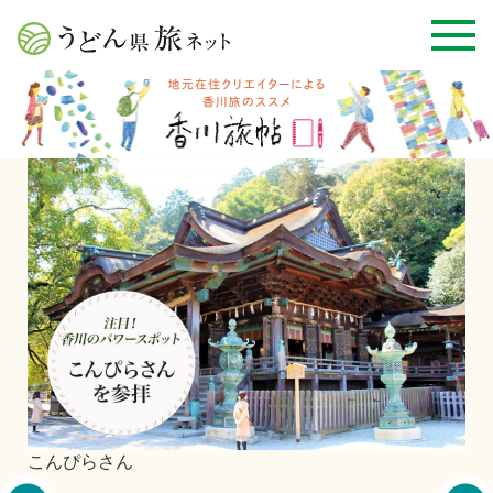
屋
丸亀城