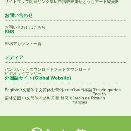
サイトマップ
関連リンク集
広告掲載
香川せとうちアート観光圏
お問い合わせ
お問い合わせはこちら
SNS
SNSアカウント一覧
メディア
パンフレットダウンロード
フォトダウンロード
ビデオライブラリー
外国語サイト(Global Website)
English
中文繁体
中文简体
한국어
ภาษาไทย
日本語
Ritsurin garden
English
栗林公园 中文简体
리쓰린공원 한국어
Jardin de Ritsurin
français