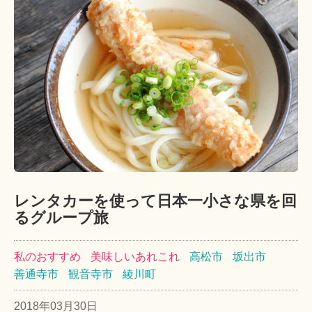
レンタカーを使って日本一小さな県を回
るグループ旅
私のおすすめ
美味しいあれこれ
高松市
坂出市
善通寺市
観音寺市
綾川町
2018年03月30日