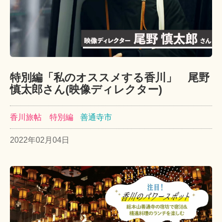
特別編「私のオススメする香川」 尾野
慎太郎さん(映像ディレクター)
香川旅帖 特別編
善通寺市
2022年02月04日