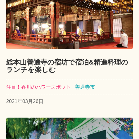
総本山善通寺の宿坊で宿泊&精進料理の
ランチを楽しむ
注目！香川のパワースポット
善通寺市
2021年03月26日