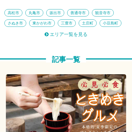
知られざる絶景
鉄旅 女子部
心ほぐれるのんびり島旅
高松市
丸亀市
坂出市
善通寺市
観音寺市
思い出もっと、 とっておき体験
古訪ねる歴史旅
さぬき市
東かがわ市
三豊市
土庄町
小豆島町
芸術祭だけじゃない！香川のアート
三木町
直島町
宇多津町
綾川町
琴平町
注目！香川のパワースポット
建築女子部
エリア一覧を見る
多度津町
まんのう町
ほっとくつろぐ温泉時間
島へ
アートに触れる
私のおすすめ
泊りがけ
美味しいあれこれ
記事一覧
のんびりしたい
定番にプラス
つくる楽しみ