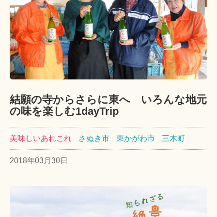
結願の寺からさらに東へ いろんな地元
の味を楽しむ1dayTrip
美味しいあれこれ
さぬき市
東かがわ市
三木町
2018年03月30日