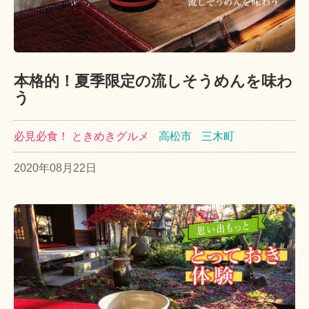
本格的！夏季限定の流しそうめんを味わ
う
必見必食！ ときめきグルメ
高松市
三木町
2020年08月22日