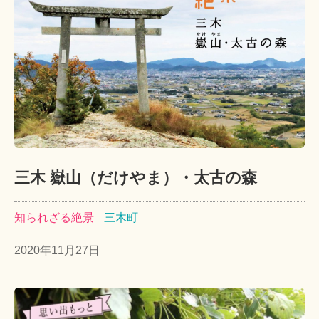
三木 嶽山（だけやま）・太古の森
知られざる絶景
三木町
2020年11月27日