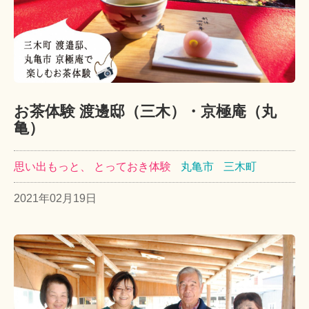
お茶体験 渡邊邸（三木）・京極庵（丸
亀）
思い出もっと、 とっておき体験
丸亀市
三木町
2021年02月19日