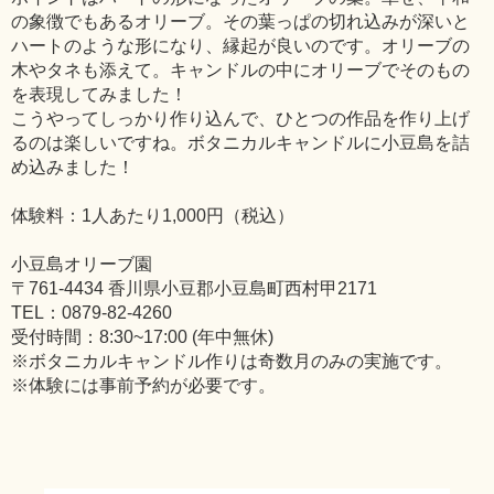
の象徴でもあるオリーブ。その葉っぱの切れ込みが深いと
ハートのような形になり、縁起が良いのです。オリーブの
木やタネも添えて。キャンドルの中にオリーブでそのもの
を表現してみました！
こうやってしっかり作り込んで、ひとつの作品を作り上げ
るのは楽しいですね。ボタニカルキャンドルに小豆島を詰
め込みました！
体験料：1人あたり1,000円（税込）
小豆島オリーブ園
〒761-4434 香川県小豆郡小豆島町西村甲2171
TEL：0879-82-4260
受付時間：8:30~17:00 (年中無休)
※ボタニカルキャンドル作りは奇数月のみの実施です。
※体験には事前予約が必要です。