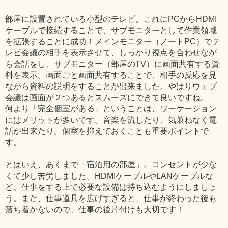
部屋に設置されている小型のテレビ。これにPCからHDMI
ケーブルで接続することで、サブモニターとして作業領域
を拡張することに成功！メインモニター（ノートPC）でテ
レビ会議の相手を表示させて、しっかり視点を合わせなが
ら会話をし、サブモニター（部屋のTV）に画面共有する資
料を表示。画面ごと画面共有することで、相手の反応を見
ながら資料の説明をすることが出来ました。やはりウェブ
会議は画面が２つあるとスムーズにできて良いですね。
何より「完全個室がある」ということは、ワーケーション
にはメリットが多いです。音楽を流したり、気兼ねなく電
話が出来たり。個室を抑えておくことも重要ポイントで
す。
とはいえ、あくまで「宿泊用の部屋」。コンセントが少な
くて少し苦労しました。HDMIケーブルやLANケーブルな
ど、仕事をする上で必要な設備は持ち込むようにしましょ
う。また、仕事道具を広げすぎると、仕事が終わった後も
落ち着かないので、仕事の後片付けも大切です！