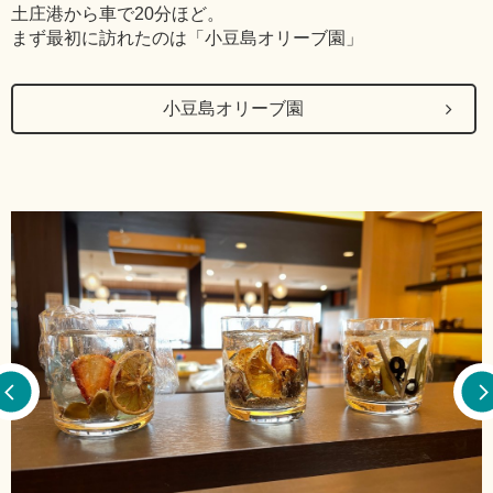
土庄港から車で20分ほど。
まず最初に訪れたのは「小豆島オリーブ園」
小豆島オリーブ園