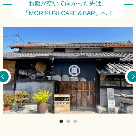
お腹が空いて向かった先は、
「MORIKUNI CAFE＆BAR」へ！