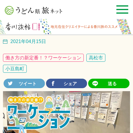
2021年04月15日
働き方の新定番！？ワーケーション
高松市
小豆島町