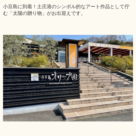
小豆島に到着！土庄港のシンボル的なアート作品として佇
む「太陽の贈り物」がお出迎えです。