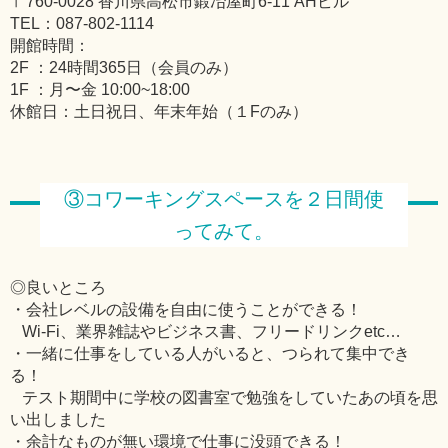
〒760-0028 香川県高松市鍛冶屋町6-11 AHビル
TEL：087-802-1114
開館時間：
2F ：24時間365日（会員のみ）
1F ：月〜金 10:00~18:00
休館日：土日祝日、年末年始（１Fのみ）
③コワーキングスペースを２日間使
ってみて。
◎良いところ
・会社レベルの設備を自由に使うことができる！
Wi-Fi、業界雑誌やビジネス書、フリードリンクetc…
・一緒に仕事をしている人がいると、つられて集中でき
る！
テスト期間中に学校の図書室で勉強をしていたあの頃を思
い出しました
・余計なものが無い環境で仕事に没頭できる！