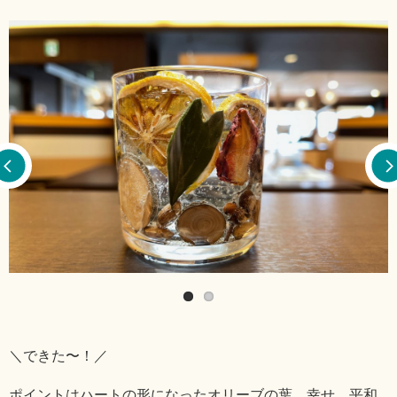
＼できた〜！／
ポイントはハートの形になったオリーブの葉。幸せ、平和