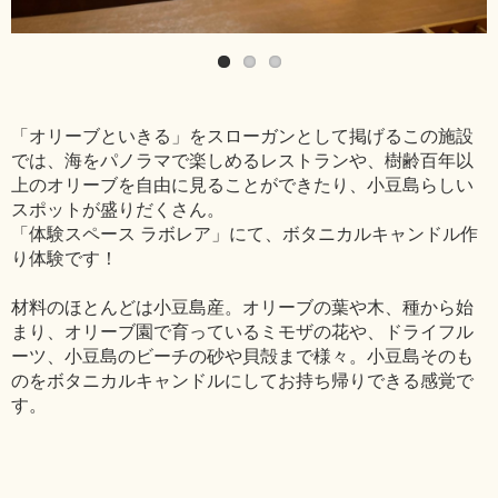
「オリーブといきる」をスローガンとして掲げるこの施設
では、海をパノラマで楽しめるレストランや、樹齢百年以
上のオリーブを自由に見ることができたり、小豆島らしい
スポットが盛りだくさん。
「体験スペース ラボレア」にて、ボタニカルキャンドル作
り体験です！
材料のほとんどは小豆島産。オリーブの葉や木、種から始
まり、オリーブ園で育っているミモザの花や、ドライフル
ーツ、小豆島のビーチの砂や貝殻まで様々。小豆島そのも
のをボタニカルキャンドルにしてお持ち帰りできる感覚で
す。