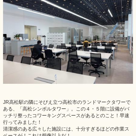
JR高松駅の隣にそびえ立つ高松市のランドマークタワーで
ある、「高松シンボルタワー」。この４・５階に設備がバ
ッチリ整ったコワーキングスペースがあるとのこと！早速
行ってみました！
清潔感のある広々した施設には、十分すぎるほどの作業ス
ペースが！これは想像以上だ！