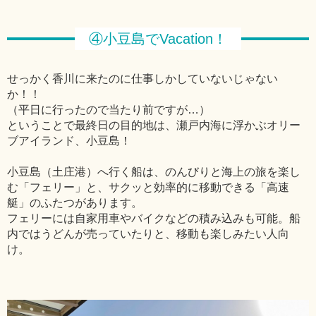
④小豆島でVacation！
せっかく香川に来たのに仕事しかしていないじゃない
か！！
（平日に行ったので当たり前ですが…）
ということで最終日の目的地は、瀬戸内海に浮かぶオリー
ブアイランド、小豆島！
小豆島（土庄港）へ行く船は、のんびりと海上の旅を楽し
む「フェリー」と、サクッと効率的に移動できる「高速
艇」のふたつがあります。
フェリーには自家用車やバイクなどの積み込みも可能。船
内ではうどんが売っていたりと、移動も楽しみたい人向
け。