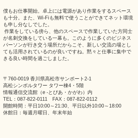
僕もお仕事開始。卓上には電源があり作業をするスペース
も十分。また、Wi-Fiも無料で使うことができてネット環境
も申し分なしでした。
作業をしている傍ら、他のスペースで作業していた方同士
が名刺交換をしている一幕も。このように多くのビジネス
パーソンが行き交う場所だからこそ、新しい交流の場とし
ても活用されているのが良いですね。黙々と仕事に集中で
きる良い時間を過ごしました。
〒760-0019 香川県高松市サンポート2-1
高松シンボルタワー タワー棟4・5階
情報通信交流館（e -とぴあ・かがわ）内
TEL：087-822-0111 FAX：087-822-0112
開館時間：平日10:00～21:30、平日以外10:00～18:00
休館日：毎週月曜日、年末年始