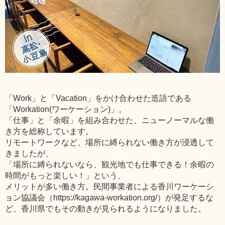
「Work」と「Vacation」をかけ合わせた造語である
「Workation(ワーケーション)」。
「仕事」と「余暇」を組み合わせた、ニューノーマルな働
き方を総称しています。
リモートワークなど、場所に縛られない働き方が浸透して
きましたが、
「場所に縛られないなら、観光地でも仕事できる！余暇の
時間がもっと楽しい！」という、
メリットが多い働き方。民間事業者による香川ワーケーシ
ョン協議会（https://kagawa-workation.org/）が発足するな
ど、香川県でもその動きが見られるようになりました。