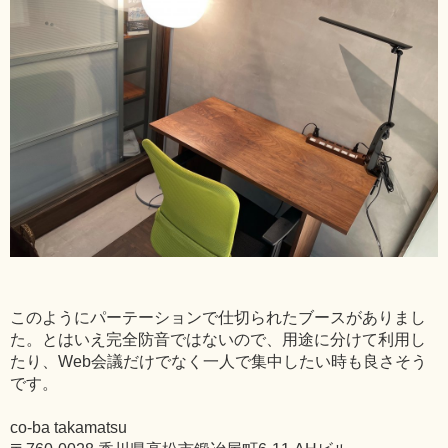
このようにパーテーションで仕切られたブースがありまし
た。とはいえ完全防音ではないので、用途に分けて利用し
たり、Web会議だけでなく一人で集中したい時も良さそう
です。
co-ba takamatsu