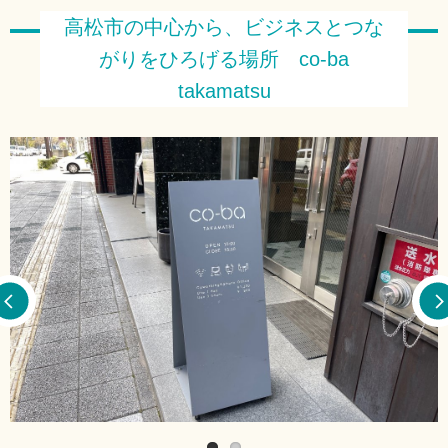
高松市の中心から、ビジネスとつな
がりをひろげる場所 co-ba
takamatsu