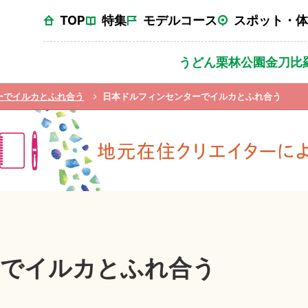
TOP
特集
モデルコース
スポット・体
うどん
栗林公園
金刀比
ーでイルカとふれ合う
日本ドルフィンセンターでイルカとふれ合う
ーでイルカとふれ合う