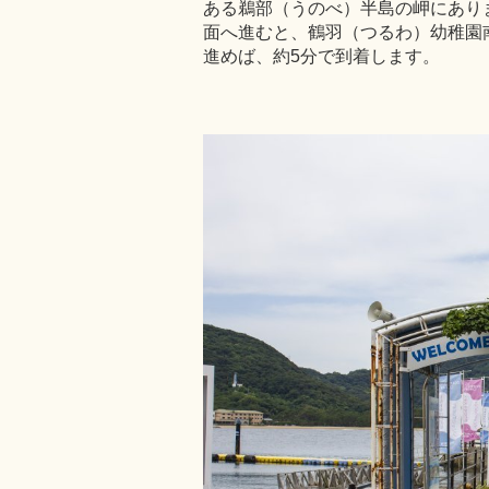
ある鵜部（うのべ）半島の岬にありま
面へ進むと、鶴羽（つるわ）幼稚園
進めば、約5分で到着します。