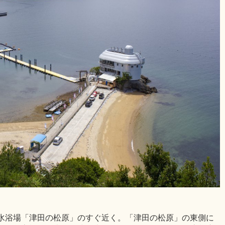
水浴場「津田の松原」のすぐ近く。「津田の松原」の東側に