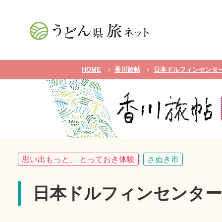
HOME
香川旅帖
日本ドルフィンセンタ
思い出もっと、 とっておき体験
さぬき市
日本ドルフィンセンタ