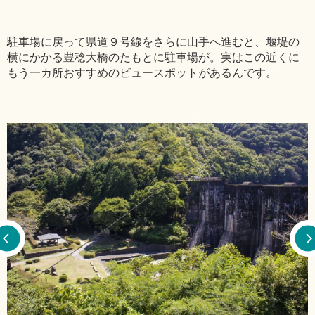
駐車場に戻って県道９号線をさらに山手へ進むと、堰堤の
横にかかる豊稔大橋のたもとに駐車場が。実はこの近くに
もう一カ所おすすめのビュースポットがあるんです。