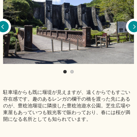
駐車場からも既に堰堤が見えますが、遠くからでもすごい
存在感です。趣のあるレンガの欄干の橋を渡った先にある
のが、豊稔池堰堤に隣接した豊稔池遊水公園。芝生広場や
東屋もあっていつも観光客で賑わっており、春には桜が満
開になる名所としても知られています。