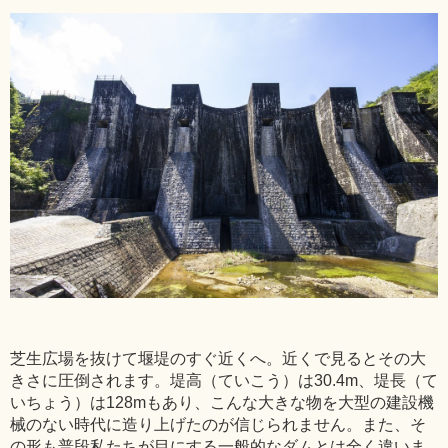
芝生広場を抜けて堰堤のすぐ近くへ。近くで見るとその大
きさに圧倒されます。堤高（ていこう）は30.4m、堤長（て
いちょう）は128mもあり、こんな大きな物を大型の建設機
械のない時代に造り上げたのが信じられません。また、そ
の形も普段私たちが目にする一般的なダムとは全く違いま