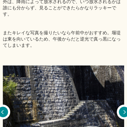
外は、降雨によって放水されるので、いつ放水されるかは
誰にも分からず、見ることができたらかなりラッキーで
す。
またキレイな写真を撮りたいなら午前中がおすすめ。堰堤
は東を向いているため、午後からだと逆光で真っ黒になっ
てしまいます。