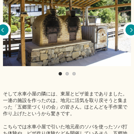
そして水車小屋の隣には、東屋とピザ釜までありました。
一連の施設を作ったのは、地元に活気を取り戻そうと集ま
った「五郷里づくりの会」の皆さん。ほとんどを手作業で
作り上げたというから驚きです。
こちらでは水車小屋で引いた地元産のソバを使ったソバ打
ち体験や、ピザ作り体験などを開催しているそう。五郷地