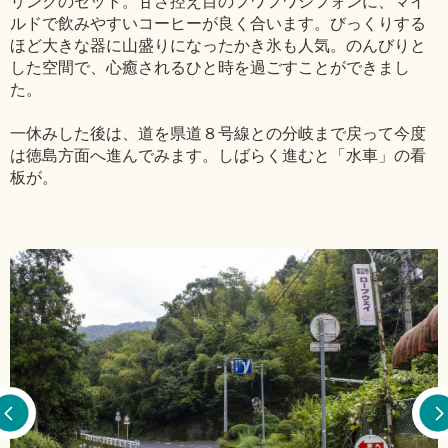
リンクのセット。甘さ控え目のフワフワシフォンに、マイ
ルドで飲みやすいコーヒーが良く合います。びっくりする
ほど大きな器に山盛りになったかき氷も人気。のんびりと
した空間で、心癒されるひと時を過ごすことができまし
た。
一休みした後は、道を県道８号線との分岐まで戻って今度
は徳島方面へ進んでみます。しばらく進むと「水車」の看
板が。