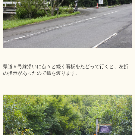
県道９号線沿いに点々と続く看板をたどって行くと、左折
の指示があったので橋を渡ります。