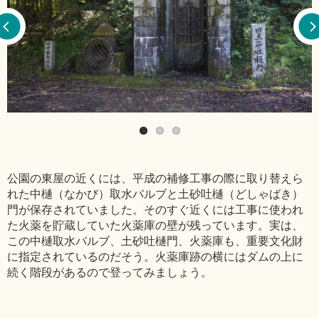
公園の東屋の近くには、平成の補修工事の際に取り替えら
れた中樋（なかび）取水バルブと土砂吐樋（どしゃばき）
門が保存されていました。そのすぐ近くには工事に使われ
た火薬を貯蔵していた火薬庫の壁が残っています。実は、
この中樋取水バルブ、土砂吐樋門、火薬庫も、重要文化財
に指定されているのだそう。火薬庫跡の横にはダムの上に
続く階段があるので登ってみましょう。