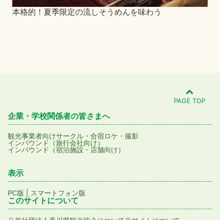
本格的！夏季限定の流しそうめんを味わう
仁
PAGE TOP
企業・学校関係者の皆さまへ
観光事業者向け
サークル・合宿
ロケ・撮影
インバウンド（旅行会社向け）
インバウンド（宿泊施設・店舗向け）
表示
|
PC版
スマートフォン版
このサイトについて