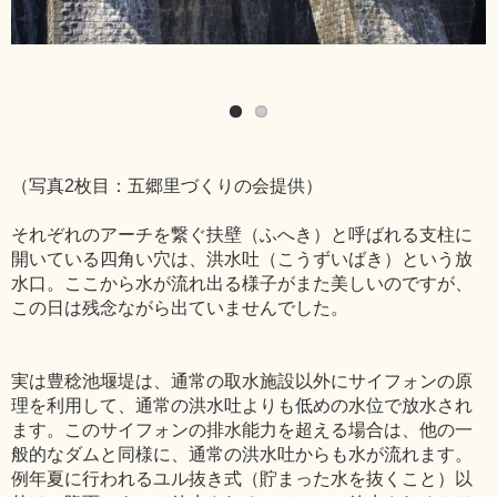
（写真2枚目：五郷里づくりの会提供）
それぞれのアーチを繋ぐ扶壁（ふへき）と呼ばれる支柱に
開いている四角い穴は、洪水吐（こうずいばき）という放
水口。ここから水が流れ出る様子がまた美しいのですが、
この日は残念ながら出ていませんでした。
実は豊稔池堰堤は、通常の取水施設以外にサイフォンの原
理を利用して、通常の洪水吐よりも低めの水位で放水され
ます。このサイフォンの排水能力を超える場合は、他の一
般的なダムと同様に、通常の洪水吐からも水が流れます。
例年夏に行われるユル抜き式（貯まった水を抜くこと）以