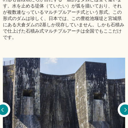
す。水を止める堤体（ていたい）が弧を描いており、それ
が複数連なっているマルチプルアーチ式という形式。この
形式のダムは珍しく、日本では、この豊稔池堰堤と宮城県
にある大倉ダムの2基しか現存していません。しかも石積み
で仕上げた石積み式マルチプルアーチは全国でもここだけ
です。