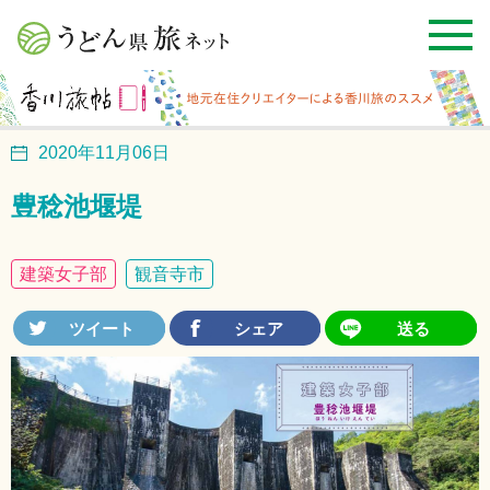
2020年11月06日
豊稔池堰堤
建築女子部
観音寺市