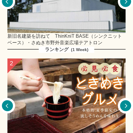
新旧名建築を訪ねて ThinKniT BASE（シンクニット
レ
ベース）・さぬき市野外音楽広場テアトロン
ランキング
(1 Week)
2
3