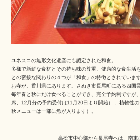
ユネスコの無形文化遺産にも認定された和食。
多様で新鮮な食材とその持ち味の尊重、健康的な食生活
との密接な関わりの４つが「和食」の特徴とされています
お寺が、香川県にあります。さぬき市長尾町にある四国霊
毎年春と秋にだけ食べることができ、完全予約制ですが、
席、12月分の予約受付は11月20日より開始） 。植物
秋メニューは一部に魚が入ります）。
高松市中心部から長尾寺へは、南東に