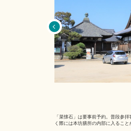
「菜懐石」は要事前予約。普段参拝
く際には本坊膳所の内部に入ること