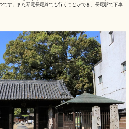
つです。また琴電長尾線でも行くことができ、長尾駅で下車