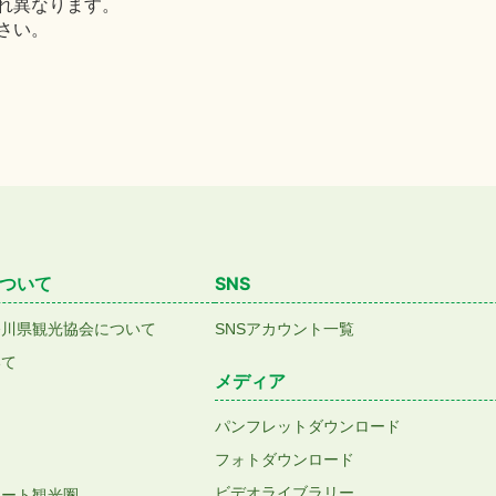
れ異なります。
さい。
ついて
SNS
香川県観光協会について
SNSアカウント一覧
いて
メディア
パンフレットダウンロード
フォトダウンロード
ビデオライブラリー
アート観光圏