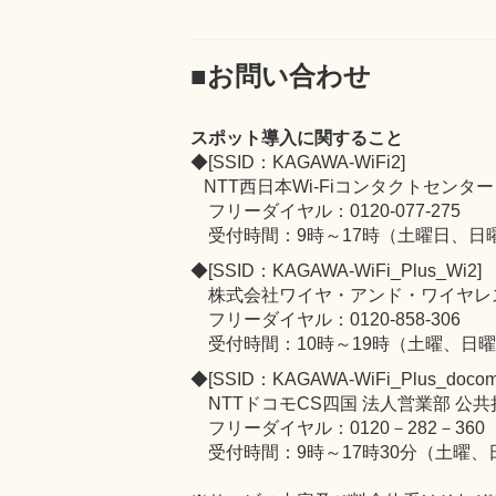
■お問い合わせ
スポット導入に関すること
◆[SSID：KAGAWA-WiFi2]
NTT西日本Wi-Fiコンタクトセンター
フリーダイヤル：0120-077-275
受付時間：9時～17時（土曜日、日曜
◆[SSID：KAGAWA-WiFi_Plus_Wi2]
株式会社ワイヤ・アンド・ワイヤレ
フリーダイヤル：0120-858-306
受付時間：10時～19時（土曜、日
◆[SSID：KAGAWA-WiFi_Plus_docom
NTTドコモCS四国 法人営業部 公共
フリーダイヤル：0120－282－360
受付時間：9時～17時30分（土曜、