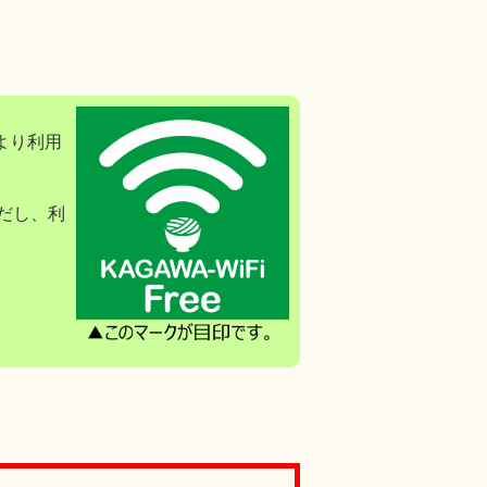
により利用
だし、利