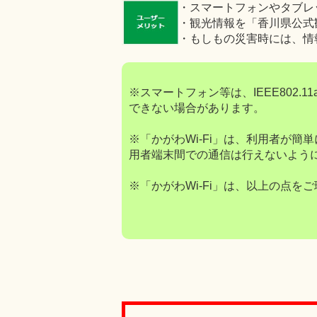
・スマートフォンやタブレ
・観光情報を「香川県公式
・もしもの災害時には、情
※スマートフォン等は、IEEE802.1
できない場合があります。
※「かがわWi-Fi」は、利用者が
用者端末間での通信は行えないよう
※「かがわWi-Fi」は、以上の点