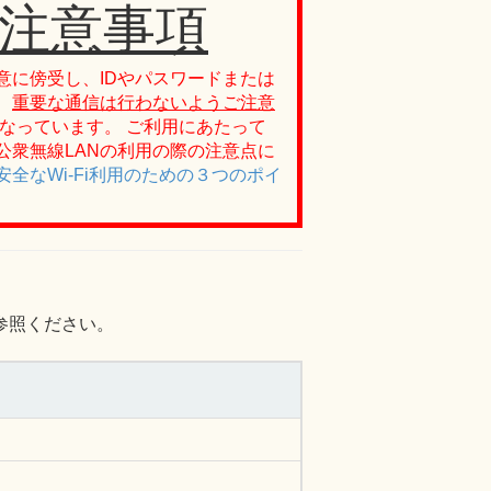
注意事項
意に傍受し、IDやパスワードまたは
、
重要な通信は行わないようご注意
なっています。 ご利用にあたって
公衆無線LANの利用の際の注意点に
全なWi-Fi利用のための３つのポイ
参照ください。