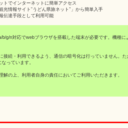
ットでインターネットに簡単アクセス
観光情報サイト"うどん県旅ネット"」から簡単入手
報伝達手段として利用可能
1a/b/g/n対応でwebブラウザを搭載した端末が必要です。機種
簡単に接続・利用できるよう、通信の暗号化は行っていません。た
になっています。
をご理解の上、利用者自身の責任においてご利用いただきます。