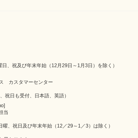
日、祝及び年末年始（12月29日～1月3日）を除く）
ス カスタマーセンター
曜、祝日も受付、日本語、英語）
o]
担当
日曜、祝日及び年末年始（12／29～1／3）は除く）