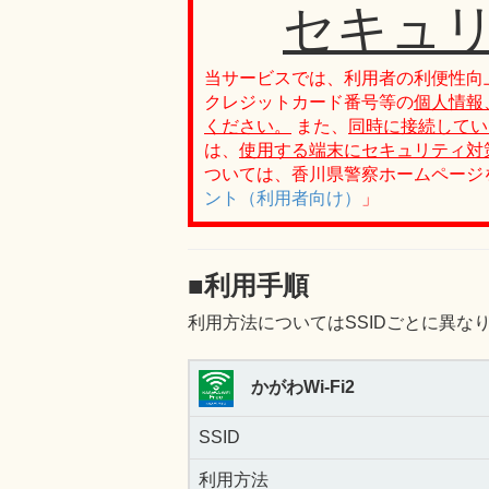
セキュ
当サービスでは、利用者の利便性向
クレジットカード番号等の
個人情報
ください。
また、
同時に接続してい
は、
使用する端末にセキュリティ対
ついては、香川県警察ホームページ
ント（利用者向け）
」
■利用手順
利用方法についてはSSIDごとに異な
かがわWi-Fi2
SSID
利用方法