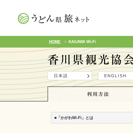
HOME
KAGAWA Wi-Fi
日本語
ENGLISH
■「かがわWi-Fi」とは