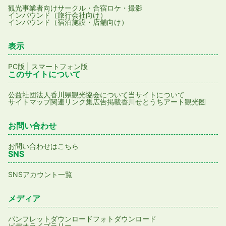
観光事業者向け
サークル・合宿
ロケ・撮影
インバウンド（旅行会社向け）
インバウンド（宿泊施設・店舗向け）
表示
PC版
|
スマートフォン版
このサイトについて
公益社団法人香川県観光協会について
当サイトについて
サイトマップ
関連リンク集
広告掲載
香川せとうちアート観光圏
お問い合わせ
お問い合わせはこちら
SNS
SNSアカウント一覧
メディア
パンフレットダウンロード
フォトダウンロード
ビデオライブラリー