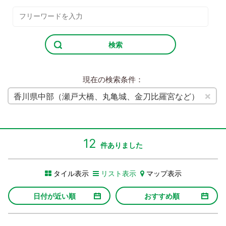
検索
現在の検索条件：
×
香川県中部（瀬戸大橋、丸亀城、金刀比羅宮など）
12
件ありました
タイル表示
リスト表示
マップ表示
日付が近い順
おすすめ順