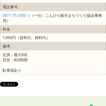
電話番号
0877-75-3500
（（一社）こんぴら観光まちづくり協会事務
局）
料金
7,000円（資料代、材料代）
備考
定員：最大8名
目安：約2時間
駐車場あり