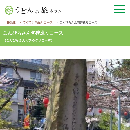
HOME
てくてくさぬき コース
こんぴらさん句碑巡りコース
こんぴらさん句碑巡りコース
（こんぴらさんくひめぐりこーす）