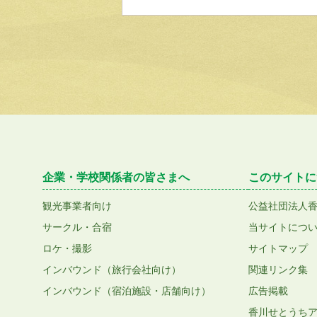
企業・学校関係者の皆さまへ
このサイトに
観光事業者向け
公益社団法人
サークル・合宿
当サイトにつ
ロケ・撮影
サイトマップ
インバウンド（旅行会社向け）
関連リンク集
インバウンド（宿泊施設・店舗向け）
広告掲載
香川せとうち