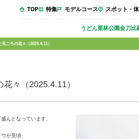
TOP
特集
モデルコース
スポット・体
うどん
栗林公園
金刀比
見ごろの花々（2025.4.11）
々（2025.4.11）
下盛んとなっています。
オウが見頃、