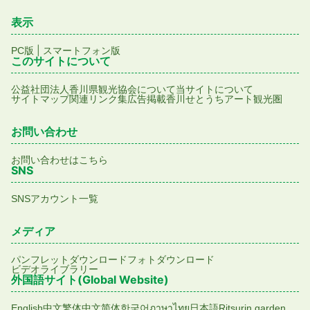
表示
|
PC版
スマートフォン版
このサイトについて
公益社団法人香川県観光協会について
当サイトについて
サイトマップ
関連リンク集
広告掲載
香川せとうちアート観光圏
お問い合わせ
お問い合わせはこちら
SNS
SNSアカウント一覧
メディア
パンフレットダウンロード
フォトダウンロード
ビデオライブラリー
外国語サイト(Global Website)
English
中文繁体
中文简体
한국어
ภาษาไทย
日本語
Ritsurin garden