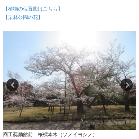
【植物の位置図はこちら】
【栗林公園の花】
商工奨励館前 桜標本木（ソメイヨシノ）