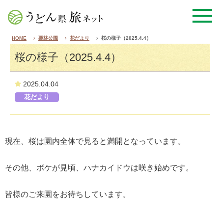
HOME
栗林公園
花だより
桜の様子（2025.4.4）
桜の様子（2025.4.4）
2025.04.04
花だより
現在、桜は園内全体で見ると満開となっています。
その他、ボケが見頃、
ハナカイドウは咲き始め
です。
皆様のご来園をお待ちしています。