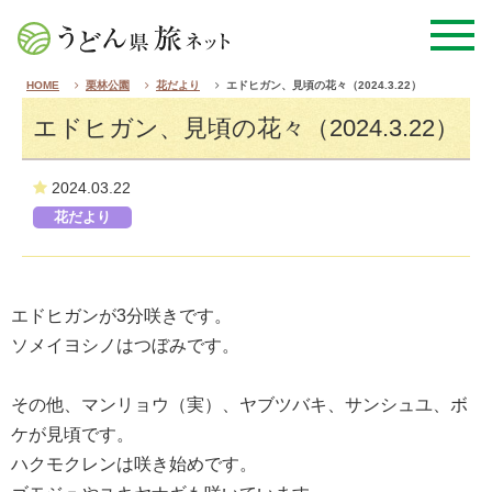
HOME
栗林公園
花だより
エドヒガン、見頃の花々（2024.3.22）
エドヒガン、見頃の花々（2024.3.22）
2024.03.22
花だより
エドヒガンが3分咲きです。
ソメイヨシノはつぼみです。
その他、マンリョウ（実）、ヤブツバキ、
サンシュユ、ボ
ケが見頃です。
ハクモクレンは咲き始めです。