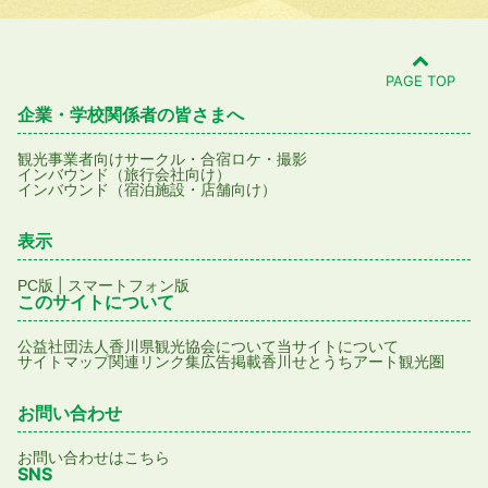
PAGE TOP
企業・学校関係者の皆さまへ
観光事業者向け
サークル・合宿
ロケ・撮影
インバウンド（旅行会社向け）
インバウンド（宿泊施設・店舗向け）
表示
|
PC版
スマートフォン版
このサイトについて
公益社団法人香川県観光協会について
当サイトについて
サイトマップ
関連リンク集
広告掲載
香川せとうちアート観光圏
お問い合わせ
お問い合わせはこちら
SNS