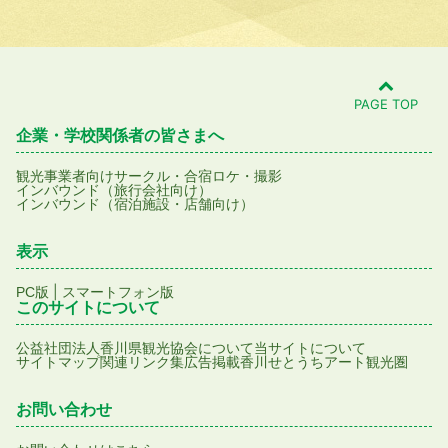
PAGE TOP
企業・学校関係者の皆さまへ
観光事業者向け
サークル・合宿
ロケ・撮影
インバウンド（旅行会社向け）
インバウンド（宿泊施設・店舗向け）
表示
|
PC版
スマートフォン版
このサイトについて
公益社団法人香川県観光協会について
当サイトについて
サイトマップ
関連リンク集
広告掲載
香川せとうちアート観光圏
お問い合わせ