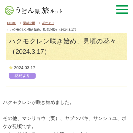
HOME
栗林公園
花だより
ハクモクレン咲き始め、見頃の花々（2024.3.17）
ハクモクレン咲き始め、見頃の花々
（2024.3.17）
2024.03.17
花だより
ハクモクレンが咲き始めました。
その他、マンリョウ（実）、ヤブツバキ、
サンシュユ、ボ
ケ
が見頃です。