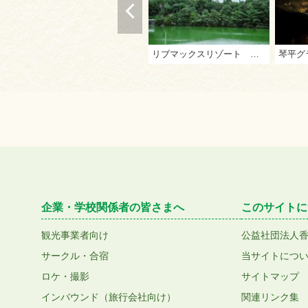
リブマックスリゾート 観音寺
企業・学校関係者の皆さまへ
このサイトに
観光事業者向け
公益社団法人
サークル・合宿
当サイトにつ
ロケ・撮影
サイトマップ
インバウンド（旅行会社向け）
関連リンク集