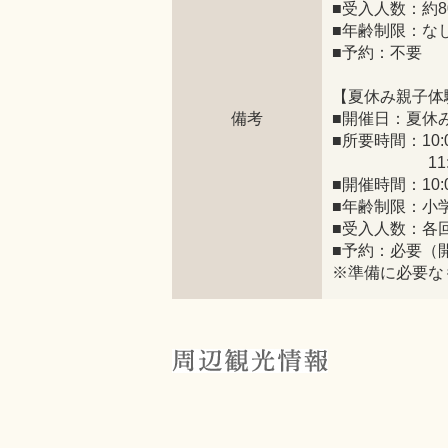
■受入人数：約8
■年齢制限：な
■予約：不要
【夏休み親子体
備考
■開催日：夏休
■所要時間：1
11:00～
■開催時間：10:0
■年齢制限：小
■受入人数：各
■予約：必要（
※準備に必要な