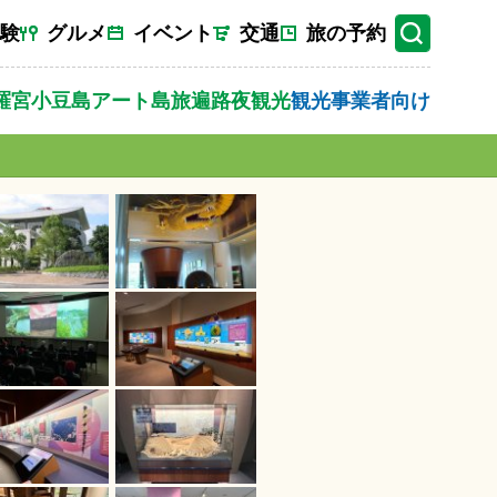
験
グルメ
イベント
交通
旅の予約
羅宮
小豆島
アート
島旅
遍路
夜観光
観光事業者向け