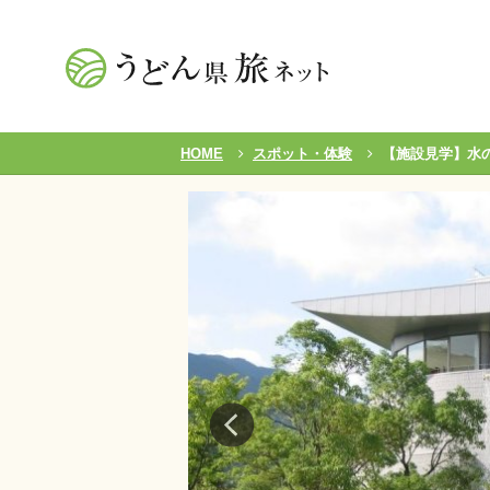
HOME
スポット・体験
【施設見学】水