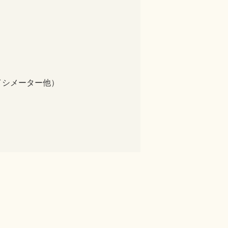
シメーター他）