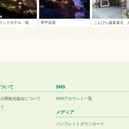
琴平グランドホテル 桜の抄
琴平花壇
こんぴら温泉湯元 
ついて
SNS
香川県観光協会について
SNSアカウント一覧
いて
メディア
パンフレットダウンロード