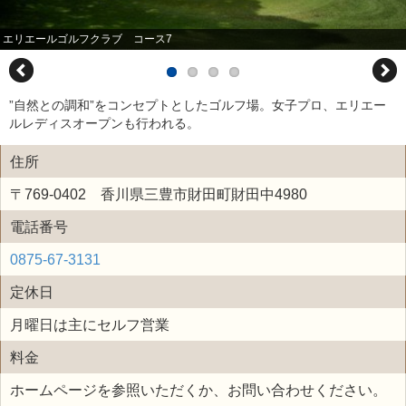
エリエールゴルフクラブ コース7
”自然との調和”をコンセプトとしたゴルフ場。女子プロ、エリエー
ルレディスオープンも行われる。
住所
〒769-0402 香川県三豊市財田町財田中4980
電話番号
0875-67-3131
定休日
月曜日は主にセルフ営業
料金
ホームページを参照いただくか、お問い合わせください。