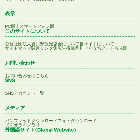
表示
|
PC版
スマートフォン版
このサイトについて
公益社団法人香川県観光協会について
当サイトについて
サイトマップ
関連リンク集
広告掲載
香川せとうちアート観光圏
お問い合わせ
お問い合わせはこちら
SNS
SNSアカウント一覧
メディア
パンフレットダウンロード
フォトダウンロード
ビデオライブラリー
外国語サイト(Global Website)