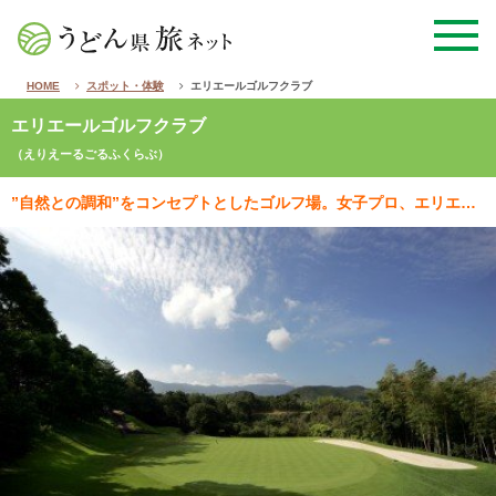
HOME
スポット・体験
エリエールゴルフクラブ
エリエールゴルフクラブ
（えりえーるごるふくらぶ）
”自然との調和”をコンセプトとしたゴルフ場。女子プロ、エリエールレディスオープンも行われる。