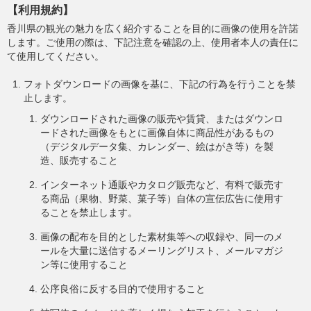
【利用規約】
香川県の観光の魅力を広く紹介することを目的に画像の使用を許諾
します。ご使用の際は、下記注意を確認の上、使用者本人の責任に
て使用してください。
フォトダウンロードの画像を基に、下記の行為を行うことを禁
止します。
ダウンロードされた画像の販売や賃貸、またはダウンロ
ードされた画像をもとに画像自体に商品性があるもの
（デジタルデータ集、カレンダー、絵はがき等）を製
造、販売すること
インターネット通販やカタログ販売など、有料で販売す
る商品（果物、野菜、菓子等）自体の宣伝広告に使用す
ることを禁止します。
画像の配布を目的とした素材集等への収録や、同一のメ
ールを大量に送信するメーリングリスト、メールマガジ
ン等に使用すること
公序良俗に反する目的で使用すること