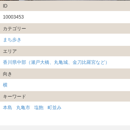
ID
10003453
カテゴリー
まち歩き
エリア
香川県中部（瀬戸大橋、丸亀城、金刀比羅宮など）
向き
横
キーワード
本島
丸亀市
塩飽
町並み