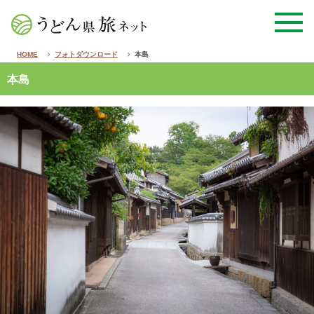
HOME
フォトダウンロード
本島
本島