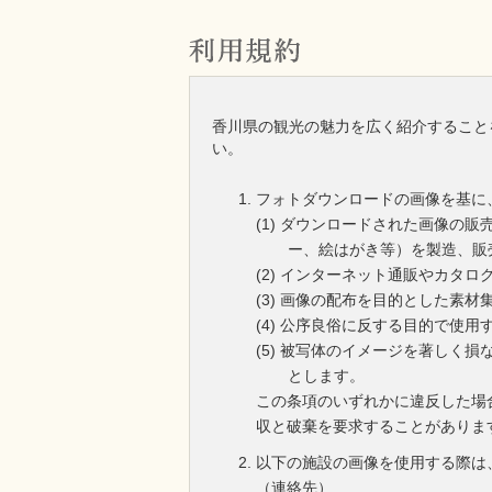
香川県の観光の魅力を広く紹介すること
い。
フォトダウンロードの画像を基に
ダウンロードされた画像の販
ー、絵はがき等）を製造、販
インターネット通販やカタロ
画像の配布を目的とした素材
公序良俗に反する目的で使用
被写体のイメージを著しく損
とします。
この条項のいずれかに違反した場
収と破棄を要求することがありま
以下の施設の画像を使用する際は
（連絡先）