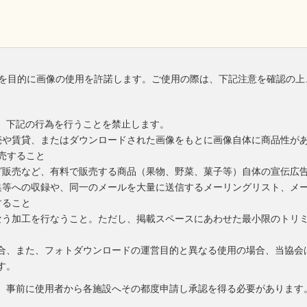
を目的に画像の使用を許諾します。ご使用の際は、下記注意を確認の上
、下記の行為を行うことを禁止します。
売や賃貸、またはダウンロードされた画像をもとに画像自体に商品性が
売すること
グ販売など、有料で販売する商品（果物、野菜、菓子等）自体の宣伝広
集等への収録や、同一のメールを大量に送信するメーリングリスト、メ
すること
なう加工を行なうこと。ただし、掲載スペースにあわせた最小限のトリ
合、また、フォトダウンロードの運営目的と異なる使用の場合、当協会
す。
、事前に使用者から各施設へその都度申請し承認を得る必要があります