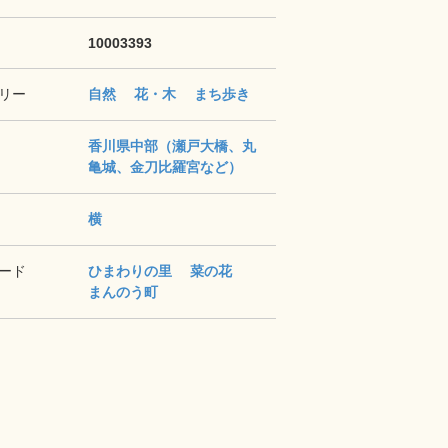
10003393
リー
自然
花・木
まち歩き
香川県中部（瀬戸大橋、丸
亀城、金刀比羅宮など）
横
ード
ひまわりの里
菜の花
まんのう町