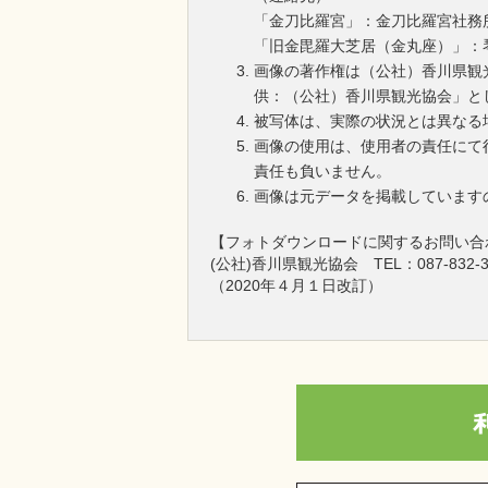
「金刀比羅宮」：金刀比羅宮社務所 TE
「旧金毘羅大芝居（金丸座）」：琴平町
画像の著作権は（公社）香川県観
供：（公社）香川県観光協会」と
被写体は、実際の状況とは異なる
画像の使用は、使用者の責任にて
責任も負いません。
画像は元データを掲載しています
【フォトダウンロードに関するお問い合
(公社)香川県観光協会 TEL：087-832-3
（2020年４月１日改訂）