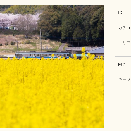
ID
カテゴ
エリア
向き
キーワ