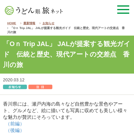
HOME
最新情報
お知らせ
「Oｎ Trip JAL」 JALが提案する観光ガイド 伝統と歴史、現代アートの交差点 香
川の旅
「Oｎ Trip JAL」 JALが提案する観光ガイ
ド 伝統と歴史、現代アートの交差点 香
川の旅
2020.03.12
香川県には、瀬戸内海の島々など自然豊かな景色やアー
ト、グルメなど、絵に描いても写真に収めても美しい様々
な魅力が贅沢にそろっています。
（前編）
（後編）