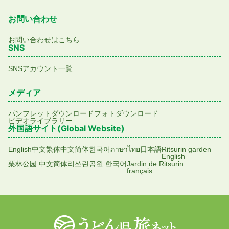
お問い合わせ
お問い合わせはこちら
SNS
SNSアカウント一覧
メディア
パンフレットダウンロード
フォトダウンロード
ビデオライブラリー
外国語サイト(Global Website)
English
中文繁体
中文简体
한국어
ภาษาไทย
日本語
Ritsurin garden
English
栗林公园 中文简体
리쓰린공원 한국어
Jardin de Ritsurin
français