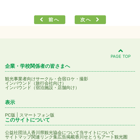
前へ
次へ
PAGE TOP
企業・学校関係者の皆さまへ
観光事業者向け
サークル・合宿
ロケ・撮影
インバウンド（旅行会社向け）
インバウンド（宿泊施設・店舗向け）
表示
|
PC版
スマートフォン版
このサイトについて
公益社団法人香川県観光協会について
当サイトについて
サイトマップ
関連リンク集
広告掲載
香川せとうちアート観光圏