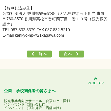
【お申し込み先】
公益社団法人 香川県観光協会 うどん県旅ネット担当 青野
〒760-8570 香川県高松市番町四丁目１番１０号（観光振興
課内）
TEL 087-832-3379 FAX 087-832-5210
E-mail kankyo-hp@21kagawa.com
前へ
次へ
PAGE TOP
企業・学校関係者の皆さまへ
観光事業者向け
サークル・合宿
ロケ・撮影
インバウンド（旅行会社向け）
インバウンド（宿泊施設・店舗向け）