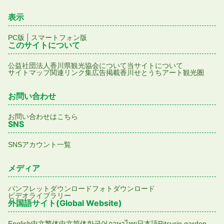
表示
|
PC版
スマートフォン版
このサイトについて
公益社団法人香川県観光協会について
当サイトについて
サイトマップ
関連リンク集
広告掲載
香川せとうちアート観光圏
お問い合わせ
お問い合わせはこちら
SNS
SNSアカウント一覧
メディア
パンフレットダウンロード
フォトダウンロード
ビデオライブラリー
外国語サイト(Global Website)
English
中文繁体
中文简体
한국어
ภาษาไทย
日本語
Ritsurin garden