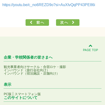
https://youtu.be/c_no6REZD9o?si=AuXIvQqPP43PE86i
前へ
次へ
PAGE TOP
企業・学校関係者の皆さまへ
観光事業者向け
サークル・合宿
ロケ・撮影
インバウンド（旅行会社向け）
インバウンド（宿泊施設・店舗向け）
表示
|
PC版
スマートフォン版
このサイトについて