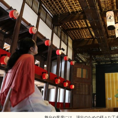
舞台や客席には、演出のための様々な工