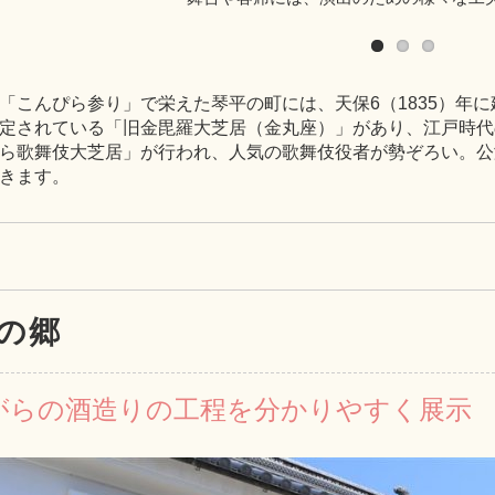
「こんぴら参り」で栄えた琴平の町には、天保6（1835）年
定されている「旧金毘羅大芝居（金丸座）」があり、江戸時代
ら歌舞伎大芝居」が行われ、人気の歌舞伎役者が勢ぞろい。公
きます。
の郷
がらの酒造りの工程を分かりやすく展示