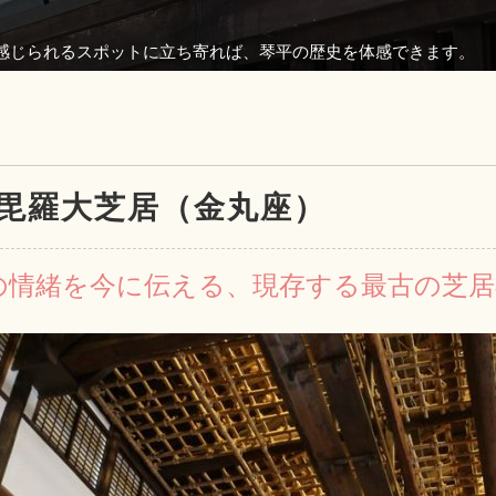
感じられるスポットに立ち寄れば、琴平の歴史を体感できます。
毘羅大芝居（金丸座）
の情緒を今に伝える、現存する最古の芝居