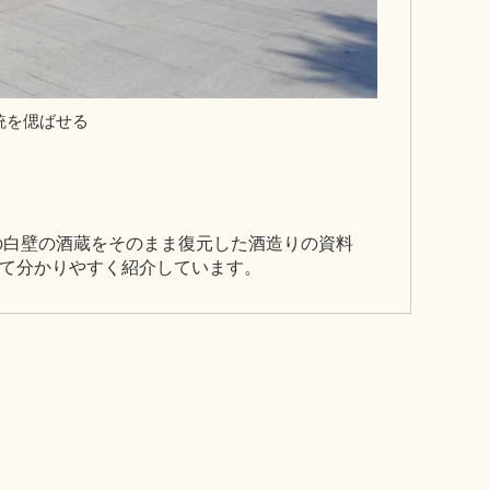
統を偲ばせる
の白壁の酒蔵をそのまま復元した酒造りの資料
て分かりやすく紹介しています。