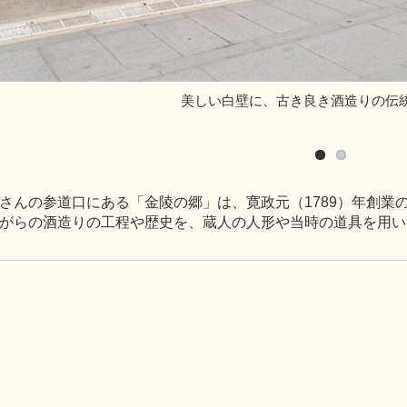
美しい白壁に、古き良き酒造りの伝
さんの参道口にある「金陵の郷」は、寛政元（1789）年創業
がらの酒造りの工程や歴史を、蔵人の人形や当時の道具を用い