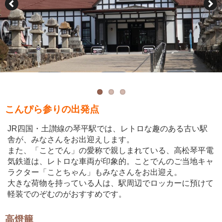
「ことでん」の愛称で親しまれている高松琴平電気鉄道の琴電琴平駅
こんぴら参りの出発点
JR四国・土讃線の琴平駅では、レトロな趣のある古い駅
舎が、みなさんをお出迎えします。
また、「ことでん」の愛称で親しまれている、高松琴平電
気鉄道は、レトロな車両が印象的。ことでんのご当地キャ
ラクター「ことちゃん」もみなさんをお出迎え。
大きな荷物を持っている人は、駅周辺でロッカーに預けて
軽装でのぞむのがおすすめです。
高燈籠