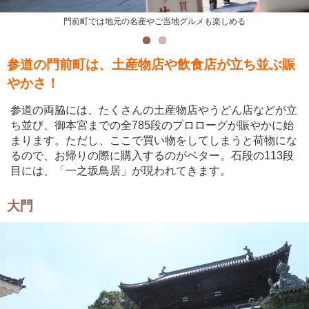
門前町では地元の名産やご当地グルメも楽しめる
ここでしか買えないお土産物や雑貨もある
参道の門前町は、土産物店や飲食店が立ち並ぶ賑
やかさ！
参道の両脇には、たくさんの土産物店やうどん店などが立
ち並び、御本宮までの全785段のプロローグが賑やかに始
まります。ただし、ここで買い物をしてしまうと荷物にな
るので、お帰りの際に購入するのがベター。石段の113段
目には、「一之坂鳥居」が現われてきます。
大門