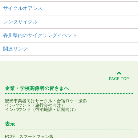
サイクルオアシス
レンタサイクル
香川県内のサイクリングイベント
関連リンク
PAGE TOP
企業・学校関係者の皆さまへ
観光事業者向け
サークル・合宿
ロケ・撮影
インバウンド（旅行会社向け）
インバウンド（宿泊施設・店舗向け）
表示
|
PC版
スマートフォン版