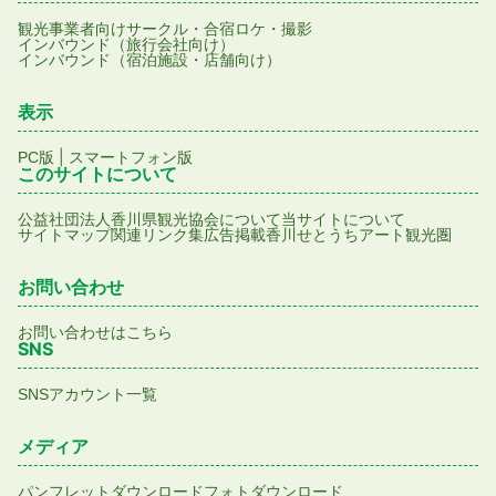
観光事業者向け
サークル・合宿
ロケ・撮影
インバウンド（旅行会社向け）
インバウンド（宿泊施設・店舗向け）
表示
|
PC版
スマートフォン版
このサイトについて
公益社団法人香川県観光協会について
当サイトについて
サイトマップ
関連リンク集
広告掲載
香川せとうちアート観光圏
お問い合わせ
お問い合わせはこちら
SNS
SNSアカウント一覧
メディア
パンフレットダウンロード
フォトダウンロード