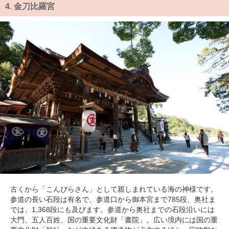
4.
金刀比羅宮
古くから「こんぴらさん」として親しまれている海の神様です。
参道の長い石段は有名で、参道口から御本宮まで785段、奥社ま
では、1,368段にも及びます。参道から奥社までの石段沿いには
大門、五人百姓、国の重要文化財「書院」。広い境内には国の重