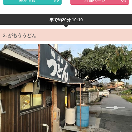
基本情報
詳細ページ
車で約20分 10:10
2.
がもううどん