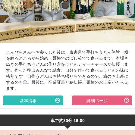
こんぴらさんへお参りした後は、表参道で手打ちうどん体験！粉
を練るところから始め、麺棒でのばし茹でて食べるまで、本場さ
ぬきの手打ちうどんの作り方をうどんティーチャーズが伝授しま
す。作った後はみんなで試食。自分で作って食べるうどんの味は
格別です！自作うどんはお持ち帰りもできるので、旅のお土産に
するのも◎。最後に、卒業証書と秘伝帳、麺棒のお土産がもらえ
ます。
基本情報
詳細ページ
車で約30分 16:00