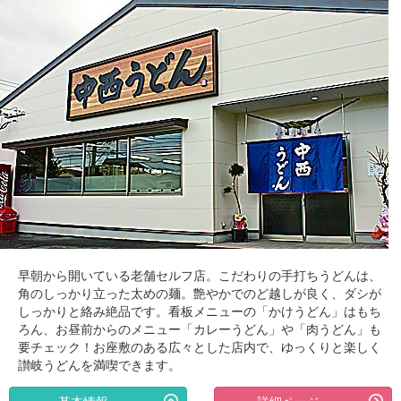
早朝から開いている老舗セルフ店。こだわりの手打ちうどんは、
角のしっかり立った太めの麺。艶やかでのど越しが良く、ダシが
しっかりと絡み絶品です。看板メニューの「かけうどん」はもち
ろん、お昼前からのメニュー「カレーうどん」や「肉うどん」も
要チェック！お座敷のある広々とした店内で、ゆっくりと楽しく
讃岐うどんを満喫できます。