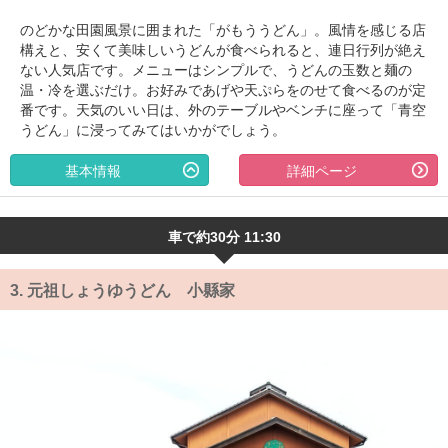
のどかな田園風景に囲まれた「がもううどん」。風情を感じる店
構えと、安くて美味しいうどんが食べられると、連日行列が絶え
ない人気店です。メニューはシンプルで、うどんの玉数と麺の
温・冷を選ぶだけ。お好みであげや天ぷらをのせて食べるのが定
番です。天気のいい日は、外のテーブルやベンチに座って「青空
うどん」に浸ってみてはいかがでしょう。
基本情報
詳細ページ
車で約30分 11:30
3.
元祖しょうゆうどん 小縣家