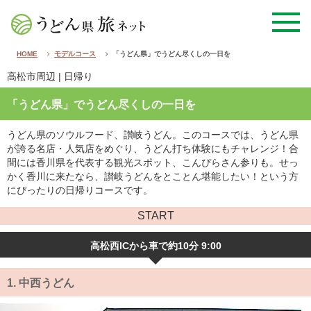
HOME
モデルコース
「うどん県」でうどん尽くしの一日を
高松市周辺
| 日帰り
「うどん県」でうどん尽くしの一日を
うどん県のソウルフード、讃岐うどん。このコースでは、うどん県
が誇る名店・人気店をめぐり、うどん打ち体験にもチャレンジ！合
間には香川県を代表する観光スポット、こんぴらさん参りも。せっ
かく香川に来たなら、讃岐うどんをとことん堪能したい！という方
にぴったりの日帰りコースです。
START
高松西ICから車で約10分 9:00
1.
中西うどん