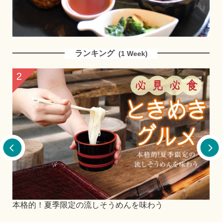
ランキング
(1 Week)
2
3
本格的！夏季限定の流しそうめんを味わう
仁