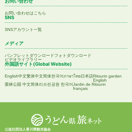
お問い合わせ
お問い合わせはこちら
SNS
SNSアカウント一覧
メディア
パンフレットダウンロード
フォトダウンロード
ビデオライブラリー
外国語サイト(Global Website)
English
中文繁体
中文简体
한국어
ภาษาไทย
日本語
Ritsurin garden
English
栗林公园 中文简体
리쓰린공원 한국어
Jardin de Ritsurin
français
公益社団法人香川県観光協会