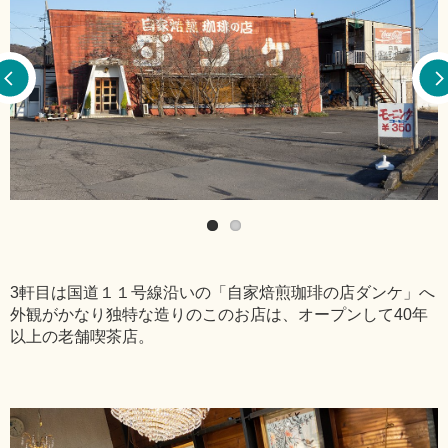
3軒目は国道１１号線沿いの「自家焙煎珈琲の店ダンケ」へ
外観がかなり独特な造りのこのお店は、オープンして40年
以上の老舗喫茶店。