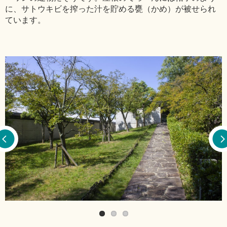
に、サトウキビを搾った汁を貯める甕（かめ）が被せられ
ています。