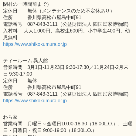
閉村の一時間前まで）
定休日 無休（メンテナンスのため不定休あり）
住所 香川県高松市屋島中町91
電話番号 087-843-3111（公益財団法人 四国民家博物館)
入村料 大人1,000円、高校生600円、小中学生400円、幼
児無料
https://www.shikokumura.or.jp
ティールーム 異人館
営業時間 3月1日-11月23日 9:30-17:30／11月24日-2月末
日 9:30-17:00
定休日 無休
住所 香川県高松市屋島中町91
電話番号 087-843-3111（公益財団法人 四国民家博物館)
https://www.shikokumura.or.jp
わら家
営業時間 月曜日～金曜日10:00-18:30（18:00L.O.）、土曜
日・日曜日・祝日 9:00-19:00（18:30L.O.）