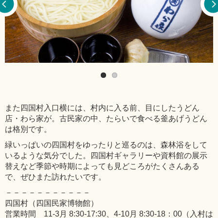
また四国村入口横には、村内に入る前、目にしたうどん
店・わら家が。古民家の中、たらいで食べる釜あげうどん
は格別です。
緑いっぱいの四国村をゆったりと巡るのは、森林浴をして
いるような気分でした。四国村ギャラリーや資料館の展示
替えなど季節や時期によっても見どころがたくさんある
で、ぜひまた訪れたいです。
－－－－－－－－－－－
四国村（四国民家博物館）
営業時間 11-3月 8:30-17:30、4-10月 8:30-18：00（入村は