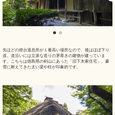
先ほどの燈台退息所が１番高い場所なので、後はほぼ下り
道。道沿いには立派な造りの茅葺きの建物が建っていま
す。こちらは徳島県の剣山にあった「旧下木家住宅」。豪
雪に耐えてきた太い梁や柱が印象的です。