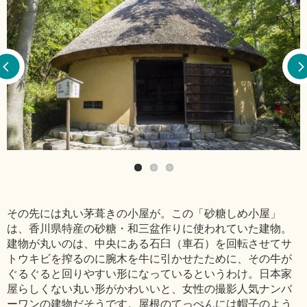
その先には丸い茅葺きの小屋が。この「砂糖しめ小屋」
は、香川県特産の砂糖・和三盆作りに使われていた建物。
建物が丸いのは、中央にある石臼（車石）を回転させてサ
トウキビを搾るのに腕木を牛に引かせたために、その牛が
ぐるぐると回りやすい形になっているというわけ。日本家
屋らしくない丸い形がかわいいと、女性の撮影人気ナンバ
ーワンの建物だそうです。屋根のてっぺんには帽子のよう