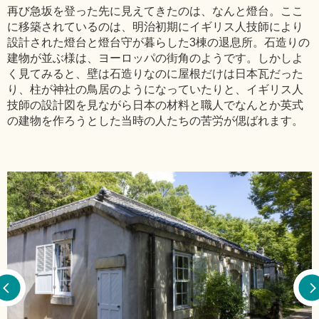
再び急坂を登った先に見えてきたのは、なんと燈台。ここ
に移築されているのは、明治初期にイギリス人技師により
設計された燈台と燈台守が暮らした3棟の退息所。石造りの
建物が並ぶ様は、ヨーロッパの街角のようです。しかしよ
く見てみると、壁は石造りなのに屋根だけは日本瓦だった
り、柱が神社の鳥居のようになっていたりと、イギリス人
技師の設計図を見ながら日本の材料と職人でなんとか英式
の建物を作ろうとした当時の人たちの苦労が偲ばれます。