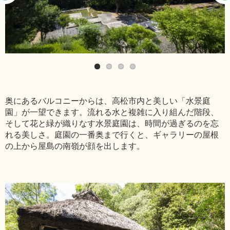
奥にあるバルコニーからは、高松市内と美しい「水景庭
園」が一望できます。流れる水と複雑に入り組んだ階段、
そして花と緑が織りなす水景庭園は、時間が過ぎるのを忘
れる美しさ。庭園の一番奥まで行くと、ギャラリーの屋根
の上から屋島の南嶺が顔を出します。