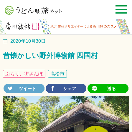
2020年10月30日
昔懐かしい野外博物館 四国村
ぶらり、街さんぽ
高松市