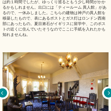
は約１時間でしたが、ゆっくり巡るともう少し時間がかか
るかもしれません。出口には「ティールーム 異人館」があ
るので、一休みしました。こちらの建物は神戸の異人館を
移築したもので、表にあるポストとガス灯はロンドン西南
部にあったもの。夏目漱石がイギリスに留学中、このポス
トの近くに住んでいたそうなのでここに手紙を入れたかも
知れませんね。