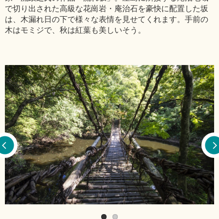
で切り出された高級な花崗岩・庵治石を豪快に配置した坂
は、木漏れ日の下で様々な表情を見せてくれます。手前の
木はモミジで、秋は紅葉も美しいそう。