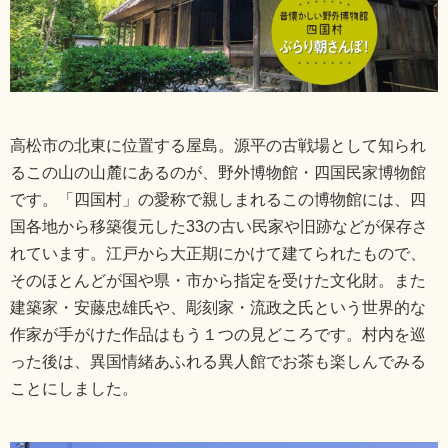
高松市の北東に位置する屋島。源平の古戦場として知られ
るこの山の山麓にあるのが、野外博物館・四国民家博物館
です。「四国村」の愛称で親しまれるこの博物館には、四
国各地から移築復元した33の古い民家や旧跡などが保存さ
れています。江戸から大正期にかけて建てられたもので、
そのほとんどが国や県・市から指定を受けた文化財。また
建築家・安藤忠雄氏や、彫刻家・流政之氏という世界的な
作家が手がけた作品はもう１つの見どころです。村内を巡
った後は、異国情緒あふれる異人館でお茶も楽しんでみる
ことにしました。