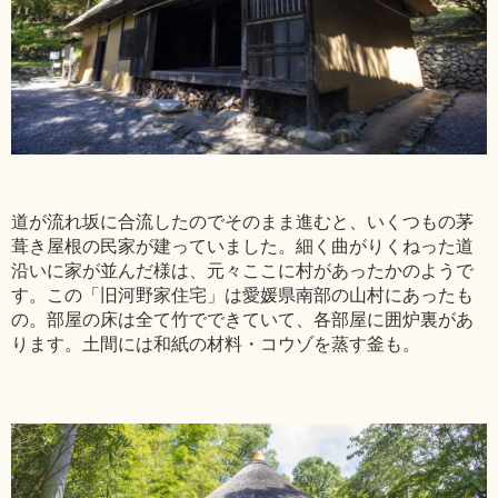
道が流れ坂に合流したのでそのまま進むと、いくつもの茅
葺き屋根の民家が建っていました。細く曲がりくねった道
沿いに家が並んだ様は、元々ここに村があったかのようで
す。この「旧河野家住宅」は愛媛県南部の山村にあったも
の。部屋の床は全て竹でできていて、各部屋に囲炉裏があ
ります。土間には和紙の材料・コウゾを蒸す釜も。