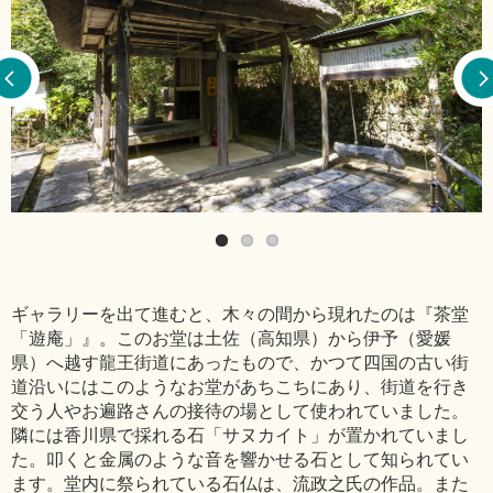
ギャラリーを出て進むと、木々の間から現れたのは『茶堂
「遊庵」』。このお堂は土佐（高知県）から伊予（愛媛
県）へ越す龍王街道にあったもので、かつて四国の古い街
道沿いにはこのようなお堂があちこちにあり、街道を行き
交う人やお遍路さんの接待の場として使われていました。
隣には香川県で採れる石「サヌカイト」が置かれていまし
た。叩くと金属のような音を響かせる石として知られてい
ます。堂内に祭られている石仏は、流政之氏の作品。また