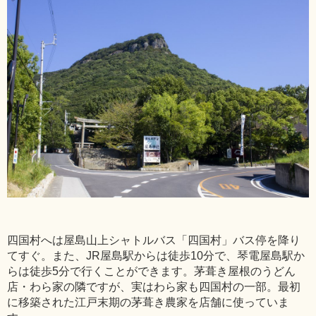
四国村へは屋島山上シャトルバス「四国村」バス停を降り
てすぐ。また、JR屋島駅からは徒歩10分で、琴電屋島駅か
らは徒歩5分で行くことができます。茅葺き屋根のうどん
店・わら家の隣ですが、実はわら家も四国村の一部。最初
に移築された江戸末期の茅葺き農家を店舗に使っていま