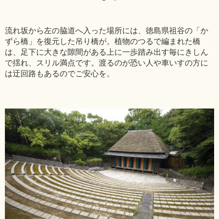
流れ坂から左の脇道へ入った場所には、徳島県祖谷の「か
ずら橋」を復元した吊り橋が。植物のつるで編まれた橋
は、足下に大きな隙間がある上に一歩踏み出す毎にきしん
で揺れ、スリル満点です。渡るのが恐い人や車いすの方に
は迂回路もあるのでご安心を。