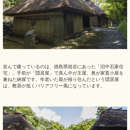
並んで建っているのは、徳島県祖谷にあった「旧中石家住
宅」。手前が「隠居屋」で真ん中が主屋、奥が家畜小屋を
兼ねた納屋です。年老いた親が移り住んだという隠居屋
は、敷居が低くバリアフリー風になっています。