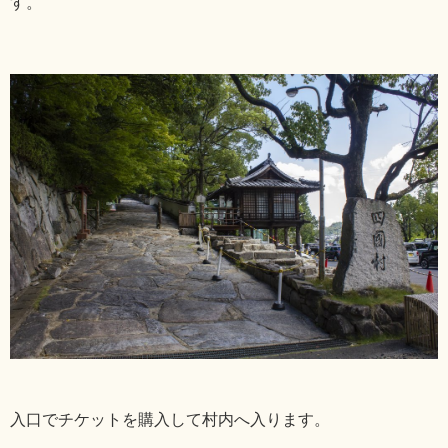
す。
入口でチケットを購入して村内へ入ります。