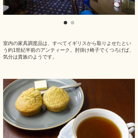
室内の家具調度品は、すべてイギリスから取りよせたとい
う約1世紀半前のアンティーク。肘掛け椅子でくつろげば、
気分は貴族のようです。