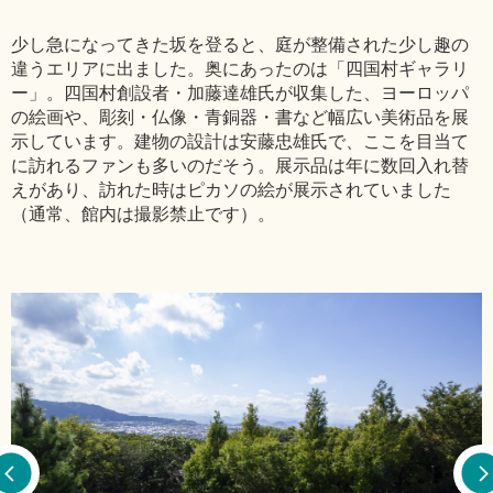
少し急になってきた坂を登ると、庭が整備された少し趣の
違うエリアに出ました。奥にあったのは「四国村ギャラリ
ー」。四国村創設者・加藤達雄氏が収集した、ヨーロッパ
の絵画や、彫刻・仏像・青銅器・書など幅広い美術品を展
示しています。建物の設計は安藤忠雄氏で、ここを目当て
に訪れるファンも多いのだそう。展示品は年に数回入れ替
えがあり、訪れた時はピカソの絵が展示されていました
（通常、館内は撮影禁止です）。