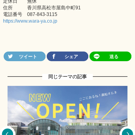
定休日 無休
住所 香川県高松市屋島中町91
電話番号 087-843-3115
https://www.wara-ya.co.jp
同じテーマの記事