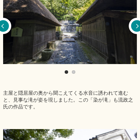
主屋と隠居屋の奥から聞こえてくる水音に誘われて進む
と、見事な滝が姿を現しました。この「染が滝」も流政之
氏の作品です。