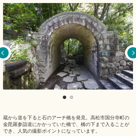
蔵から道を下ると石のアーチ橋を発見。高松市国分寺町の
金毘羅参詣道にかかっていた橋で、橋の下まで入ることが
でき、人気の撮影ポイントになっています。