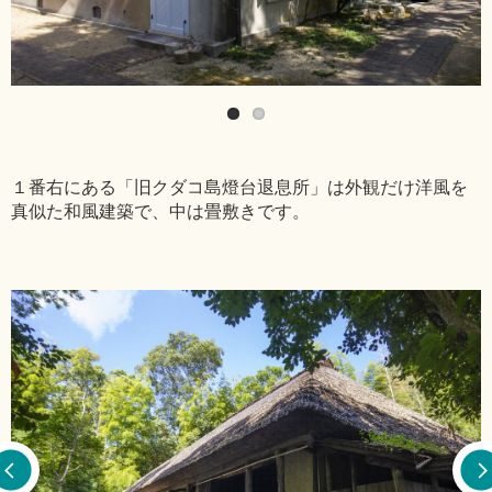
１番右にある「旧クダコ島燈台退息所」は外観だけ洋風を
真似た和風建築で、中は畳敷きです。