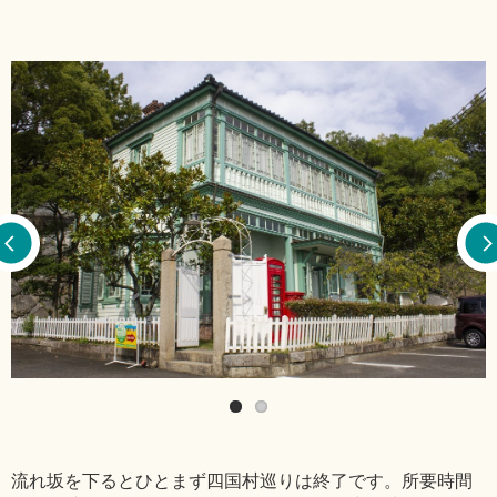
流れ坂を下るとひとまず四国村巡りは終了です。所要時間