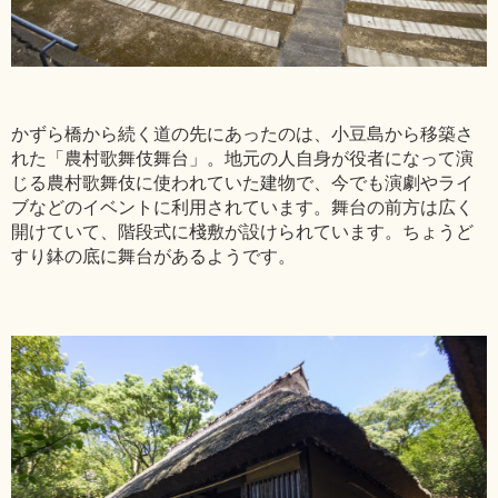
かずら橋から続く道の先にあったのは、小豆島から移築さ
れた「農村歌舞伎舞台」。地元の人自身が役者になって演
じる農村歌舞伎に使われていた建物で、今でも演劇やライ
ブなどのイベントに利用されています。舞台の前方は広く
開けていて、階段式に棧敷が設けられています。ちょうど
すり鉢の底に舞台があるようです。