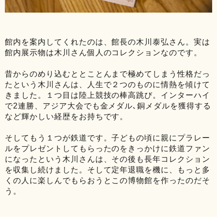
館内を案内してくれたのは、館長の木川泰弘さん。実は
館内展示物は木川さん個人のコレクションなのです。
昔からのめり込むととことんまで極めてしまう性格だっ
たという木川さんは、人生で２つのものに情熱を傾けて
きました。１つ目は陸上競技の棒高跳び。インターハイ
で2連勝、アジア大会でも金メダル､銅メダルを獲得する
など輝かしい経歴をお持ちです。
そしてもう１つが鉄道です。子どもの頃に親にプラレー
ルをプレゼントしてもらったのをきっかけに鉄道ファン
になったという木川さんは、その後も長年コレクション
を収集し続けました。そして定年退職を機に、もっと多
くの人に楽しんでもらおうとこの博物館を作ったのだそ
う。