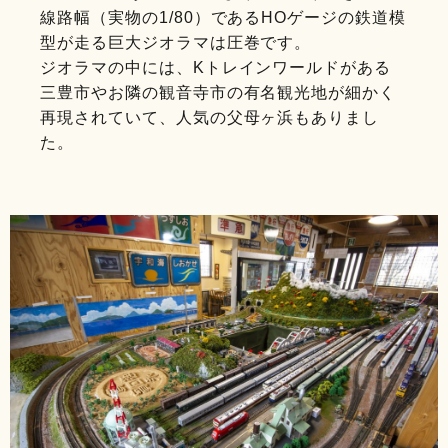
線路幅（実物の1/80）であるHOゲージの鉄道模
型が走る巨大ジオラマは圧巻です。
ジオラマの中には、Kトレインワールドがある
三豊市やお隣の観音寺市の有名観光地が細かく
再現されていて、人気の父母ヶ浜もありまし
た。