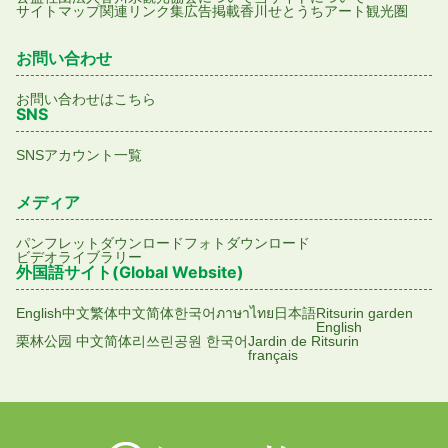
サイトマップ
関連リンク集
広告掲載
香川せとうちアート観光圏
お問い合わせ
お問い合わせはこちら
SNS
SNSアカウント一覧
メディア
パンフレットダウンロード
フォトダウンロード
ビデオライブラリー
外国語サイト(Global Website)
English
中文繁体
中文简体
한국어
ภาษาไทย
日本語
Ritsurin garden
English
栗林公园 中文简体
리쓰린공원 한국어
Jardin de Ritsurin
français