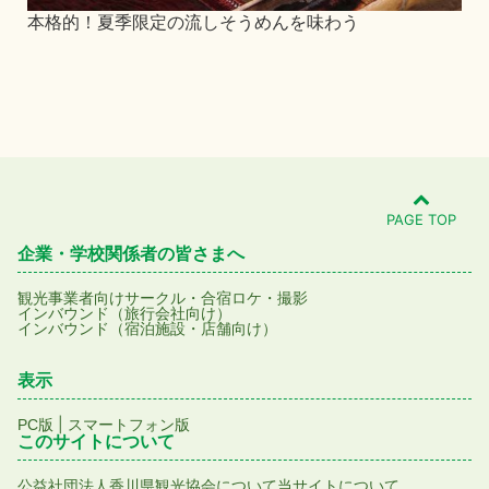
本格的！夏季限定の流しそうめんを味わう
仁
PAGE TOP
企業・学校関係者の皆さまへ
観光事業者向け
サークル・合宿
ロケ・撮影
インバウンド（旅行会社向け）
インバウンド（宿泊施設・店舗向け）
表示
|
PC版
スマートフォン版
このサイトについて
公益社団法人香川県観光協会について
当サイトについて