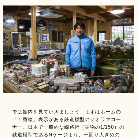
では館内を見ていきましょう。まずはホームの
「１番線」表示がある鉄道模型のジオラマコー
ナー。日本で一般的な線路幅（実物の1/150）の
鉄道模型であるNゲージより、一回り大きめの