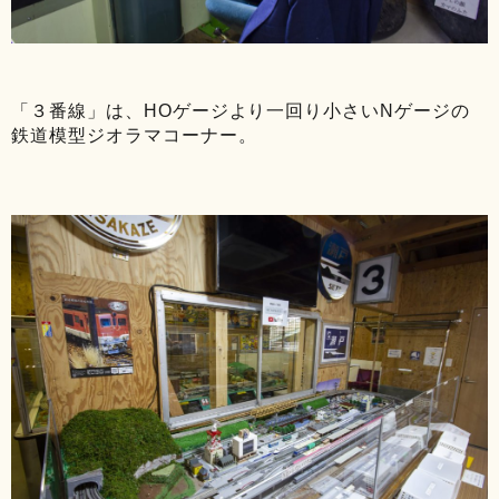
「３番線」は、HOゲージより一回り小さいNゲージの
鉄道模型ジオラマコーナー。