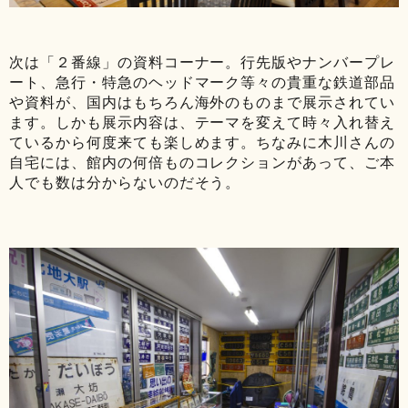
次は「２番線」の資料コーナー。行先版やナンバープレ
ート、急行・特急のヘッドマーク等々の貴重な鉄道部品
や資料が、国内はもちろん海外のものまで展示されてい
ます。しかも展示内容は、テーマを変えて時々入れ替え
ているから何度来ても楽しめます。ちなみに木川さんの
自宅には、館内の何倍ものコレクションがあって、ご本
人でも数は分からないのだそう。