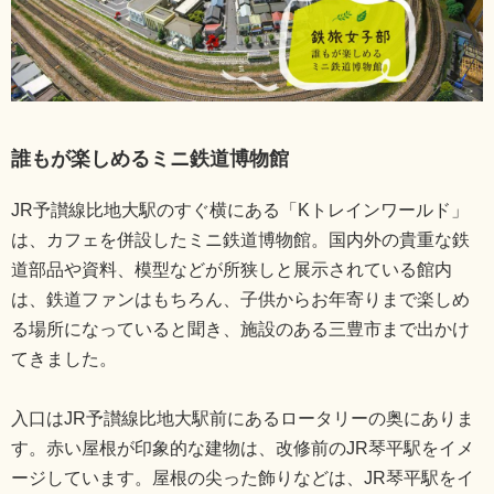
誰もが楽しめるミニ鉄道博物館
JR予讃線比地大駅のすぐ横にある「Kトレインワールド」
は、カフェを併設したミニ鉄道博物館。国内外の貴重な鉄
道部品や資料、模型などが所狭しと展示されている館内
は、鉄道ファンはもちろん、子供からお年寄りまで楽しめ
る場所になっていると聞き、施設のある三豊市まで出かけ
てきました。
入口はJR予讃線比地大駅前にあるロータリーの奥にありま
す。赤い屋根が印象的な建物は、改修前のJR琴平駅をイメ
ージしています。屋根の尖った飾りなどは、JR琴平駅をイ