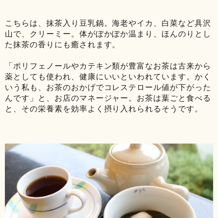
こちらは、抹茶入り豆乳鍋。海老やイカ、白菜など具沢
山で、クリーミー。体がぽかぽか温まり、ほんのりとし
た抹茶の香りにも癒されます。
「ポリフェノールやカテキン類が豊富なお茶は古来から
薬としても使われ、健康にいいといわれています。かく
いう私も、お茶のおかげでコレステロール値が下がった
んです」と、お店のマネージャー。お茶は葉ごと食べる
と、その栄養素を効率よく摂り入れられるそうです。