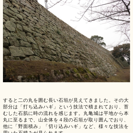
すると二の丸を囲む長い石垣が見えてきました。その大
部分は「打ち込みハギ」という技法で積まれており、苔
むした石肌に時の流れを感じます。丸亀城は平地から本
丸に至るまで、山全体を４段の石垣が取り囲んでおり、
他に「野面積み」「切り込みハギ」など、様々な技法を
用いた石積みが見られます。