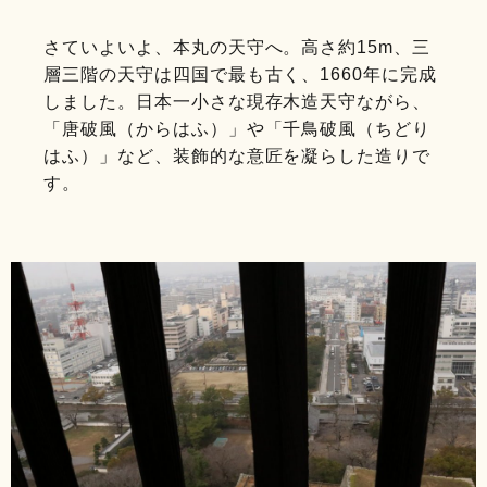
さていよいよ、本丸の天守へ。高さ約15m、三
層三階の天守は四国で最も古く、1660年に完成
しました。日本一小さな現存木造天守ながら、
「唐破風（からはふ）」や「千鳥破風（ちどり
はふ）」など、装飾的な意匠を凝らした造りで
す。