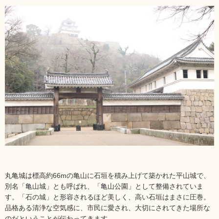
丸亀城は標高約66mの亀山に石垣を積み上げて築かれた平山城で、
別名「亀山城」とも呼ばれ、「亀山公園」として整備されていま
す。「石の城」と形容されるほど美しく、高い石垣はまさに圧巻。
品格ある清浄な空気感に、市民に愛され、大切にされてきた場所な
のだということが伝わってきます。