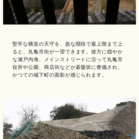
堅牢な構造の天守を、急な階段で最上階まで上
ると、丸亀市街が一望できます。彼方に穏やか
な瀬戸内海、メインストリートに沿って丸亀市
役所や公園、商店街などが碁盤状に整備され、
かつての城下町の面影が感じられます。