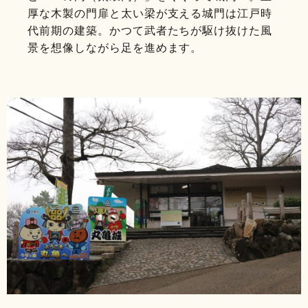
厚な木製の門扉と太い梁が支える城門は江戸時
代前期の建築。かつて武者たちが駆け抜けた風
景を想像しながら足を進めます。