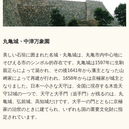
丸亀城・中津万象園
美しい石垣に囲まれた名城・丸亀城は、丸亀市内中心地に
そびえる市のシンボル的存在です。丸亀城は1597年に生駒
親正らによって築かれ、その後1641年から藩主となった山
﨑家によって再建が行われ、1658年からは京極家が城主と
なりました。日本一小さな天守は、全国に現存する木造天
守12城の一つで、天守と大手門（追手門）が残るのは、丸
亀城、弘前城、高知城だけです。大手一の門とともに京極
家の治世のときに建てられ、いずれも国の重要文化財に指
定されています。