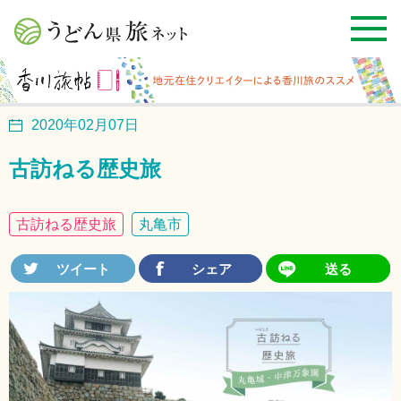
2020年02月07日
古訪ねる歴史旅
古訪ねる歴史旅
丸亀市