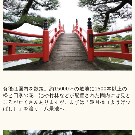
食後は園内を散策。約15000坪の敷地に1500本以上の
松と四季の花、池や竹林などが配置された園内には見ど
ころがたくさんありますが、まずは「邀月橋（ようげつ
ばし）」を渡り、八景池へ。