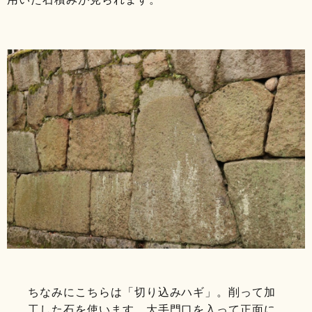
ちなみにこちらは「切り込みハギ」。削って加
工した石を使います。大手門口を入って正面に