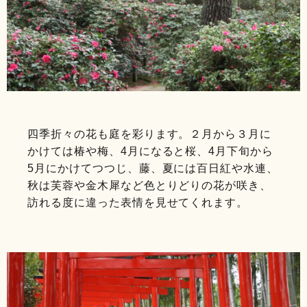
四季折々の花も庭を彩ります。２月から３月に
かけては椿や梅、4月になると桜、4月下旬から
5月にかけてつつじ、藤、夏には百日紅や水連、
秋は芙蓉や金木犀など色とりどりの花が咲き、
訪れる度に違った表情を見せてくれます。