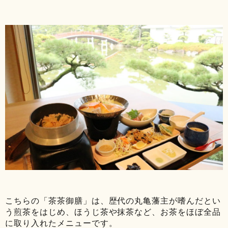
こちらの「茶茶御膳」は、歴代の丸亀藩主が嗜んだとい
う煎茶をはじめ、ほうじ茶や抹茶など、お茶をほぼ全品
に取り入れたメニューです。