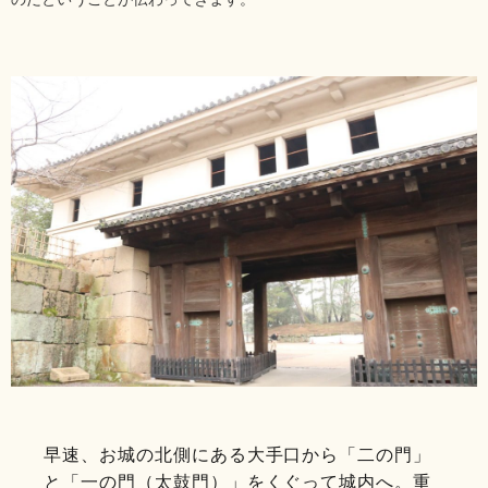
早速、お城の北側にある大手口から「二の門」
と「一の門（太鼓門）」をくぐって城内へ。重