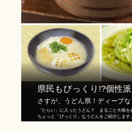
県民もびっくり!?個性
さすが、うどん県！ディープな
「たらい」に入ったうどん？ まるごと大根を
ちょっと「びっくり」なうどんをご紹介します