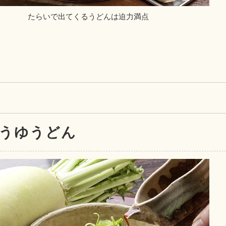
たらいで出てくるうどんは迫力満点
うゆうどん