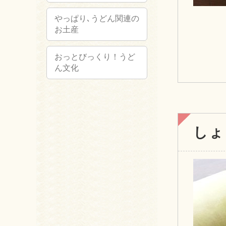
やっぱり､うどん関連の
お土産
おっとびっくり！うど
ん文化
しょ