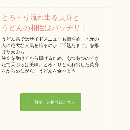
とろ～り流れ出る黄身と
うどんの相性はバッチリ！
うどん県ではサイドメニューも個性的。地元の
人に絶大な人気を誇るのが「半熟たまご」を揚
げた天ぷら。
注文を受けてから揚げるため、あつあつのでき
たて天ぷらは美味。とろ～りと流れ出した黄身
をからめながら、うどんを食べよう！
＞「竹清」の情報はこちら