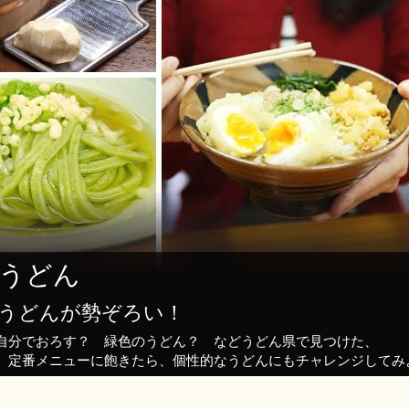
派うどん
うどんが勢ぞろい！
自分でおろす？ 緑色のうどん？ などうどん県で見つけた、
。定番メニューに飽きたら、個性的なうどんにもチャレンジしてみ