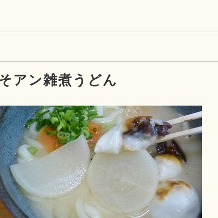
そアン雑煮うどん