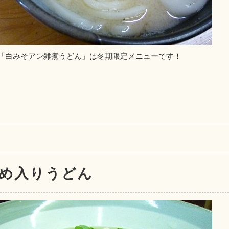
「白みそアン雑煮うどん」は冬期限定メニューです！
め入りうどん