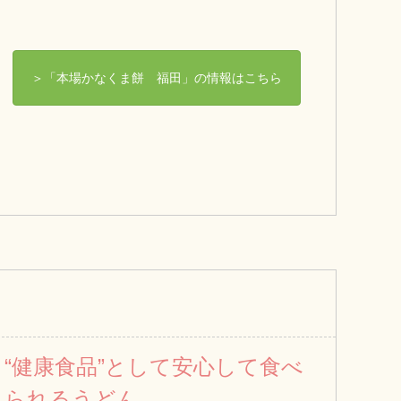
＞「本場かなくま餅 福田」の情報はこちら
“健康食品”として安心して食べ
られるうどん