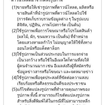
ขายหรือให้เช่ารูปภาพที่ดาวน์โหลด, ผลิตหรือ
ขายสินค้าที่นำรูปภาพที่ดาวน์โหลดไปใช้
(การจัดเก็บรวบรวมข้อมูลต่าง ๆ ในรูปแบบ
ดิจิทัล, ปฏิทิน, ภาพโปสการ์ด เป็นต้น)
ใช้รูปภาพเพื่อการโฆษณาหรือโปรโมตสินค้า
(ผลไม้, ผัก, ขนมหวาน เป็นต้น) ที่จำหน่าย
โดยแสวงหาผลกำไร ไม่อนุญาตให้ใช้ทั้งทาง
ออนไลน์หรือแค็ตตาล็อก
ใช้รูปภาพเป็นส่วนประกอบในการแจกจ่าย
เป็นวงกว้าง หรือใช้ในอีเมลใดก็ตามที่ส่งให้
ผู้คนจำนวนมาก เช่น อีเมลส่งถึงผู้ที่สมัครรับ
ข้อมูลข่าวสารหรือโฆษณา และจดหมายข่าว
ใช้รูปภาพเพื่อจุดประสงค์ที่ขัดต่อความสงบ
เรียบร้อยหรือศีลธรรมอันดีของประชาชน
แก้ไขดัดแปลงรูปภาพที่ทำลายคุณภาพของ
รูปภาพ ทั้งนี้ สามารถแก้ไขดัดแปลงรูปภาพ
สำหรับสิ่งตีพิมพ์ได้ในกรณีที่ไม่สามารถหลีก