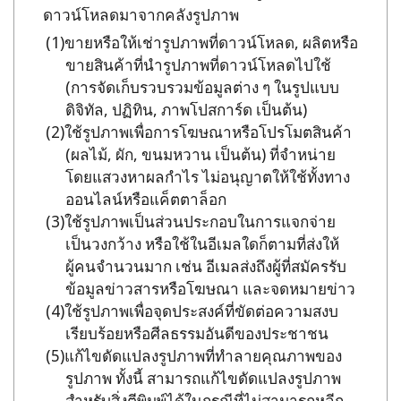
ดาวน์โหลดมาจากคลังรูปภาพ
ขายหรือให้เช่ารูปภาพที่ดาวน์โหลด, ผลิตหรือ
ขายสินค้าที่นำรูปภาพที่ดาวน์โหลดไปใช้
(การจัดเก็บรวบรวมข้อมูลต่าง ๆ ในรูปแบบ
ดิจิทัล, ปฏิทิน, ภาพโปสการ์ด เป็นต้น)
ใช้รูปภาพเพื่อการโฆษณาหรือโปรโมตสินค้า
(ผลไม้, ผัก, ขนมหวาน เป็นต้น) ที่จำหน่าย
โดยแสวงหาผลกำไร ไม่อนุญาตให้ใช้ทั้งทาง
ออนไลน์หรือแค็ตตาล็อก
ใช้รูปภาพเป็นส่วนประกอบในการแจกจ่าย
เป็นวงกว้าง หรือใช้ในอีเมลใดก็ตามที่ส่งให้
ผู้คนจำนวนมาก เช่น อีเมลส่งถึงผู้ที่สมัครรับ
ข้อมูลข่าวสารหรือโฆษณา และจดหมายข่าว
ใช้รูปภาพเพื่อจุดประสงค์ที่ขัดต่อความสงบ
เรียบร้อยหรือศีลธรรมอันดีของประชาชน
แก้ไขดัดแปลงรูปภาพที่ทำลายคุณภาพของ
รูปภาพ ทั้งนี้ สามารถแก้ไขดัดแปลงรูปภาพ
สำหรับสิ่งตีพิมพ์ได้ในกรณีที่ไม่สามารถหลีก