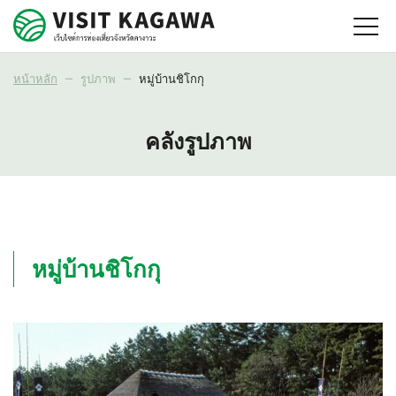
หน้าหลัก
รูปภาพ
หมู่บ้านชิโกกุ
คลังรูปภาพ
หมู่บ้านชิโกกุ