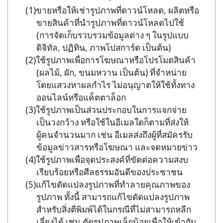
ขายหรือให้เช่ารูปภาพที่ดาวน์โหลด, ผลิตหรือ
ขายสินค้าที่นำรูปภาพที่ดาวน์โหลดไปใช้
(การจัดเก็บรวบรวมข้อมูลต่าง ๆ ในรูปแบบ
ดิจิทัล, ปฏิทิน, ภาพโปสการ์ด เป็นต้น)
ใช้รูปภาพเพื่อการโฆษณาหรือโปรโมตสินค้า
(ผลไม้, ผัก, ขนมหวาน เป็นต้น) ที่จำหน่าย
โดยแสวงหาผลกำไร ไม่อนุญาตให้ใช้ทั้งทาง
ออนไลน์หรือแค็ตตาล็อก
ใช้รูปภาพเป็นส่วนประกอบในการแจกจ่าย
เป็นวงกว้าง หรือใช้ในอีเมลใดก็ตามที่ส่งให้
ผู้คนจำนวนมาก เช่น อีเมลส่งถึงผู้ที่สมัครรับ
ข้อมูลข่าวสารหรือโฆษณา และจดหมายข่าว
ใช้รูปภาพเพื่อจุดประสงค์ที่ขัดต่อความสงบ
เรียบร้อยหรือศีลธรรมอันดีของประชาชน
แก้ไขดัดแปลงรูปภาพที่ทำลายคุณภาพของ
รูปภาพ ทั้งนี้ สามารถแก้ไขดัดแปลงรูปภาพ
สำหรับสิ่งตีพิมพ์ได้ในกรณีที่ไม่สามารถหลีก
เลี่ยงได้ เช่น ตัดรูปภาพเล็กน้อยเพื่อให้เข้ากับ