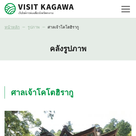
หน้าหลัก
รูปภาพ
ศาลเจ้าโคโตฮิรากู
คลังรูปภาพ
ศาลเจ้าโคโตฮิรากู