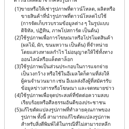
ขายหรือให้เช่ารูปภาพที่ดาวน์โหลด, ผลิตหรือ
ขายสินค้าที่นำรูปภาพที่ดาวน์โหลดไปใช้
(การจัดเก็บรวบรวมข้อมูลต่าง ๆ ในรูปแบบ
ดิจิทัล, ปฏิทิน, ภาพโปสการ์ด เป็นต้น)
ใช้รูปภาพเพื่อการโฆษณาหรือโปรโมตสินค้า
(ผลไม้, ผัก, ขนมหวาน เป็นต้น) ที่จำหน่าย
โดยแสวงหาผลกำไร ไม่อนุญาตให้ใช้ทั้งทาง
ออนไลน์หรือแค็ตตาล็อก
ใช้รูปภาพเป็นส่วนประกอบในการแจกจ่าย
เป็นวงกว้าง หรือใช้ในอีเมลใดก็ตามที่ส่งให้
ผู้คนจำนวนมาก เช่น อีเมลส่งถึงผู้ที่สมัครรับ
ข้อมูลข่าวสารหรือโฆษณา และจดหมายข่าว
ใช้รูปภาพเพื่อจุดประสงค์ที่ขัดต่อความสงบ
เรียบร้อยหรือศีลธรรมอันดีของประชาชน
แก้ไขดัดแปลงรูปภาพที่ทำลายคุณภาพของ
รูปภาพ ทั้งนี้ สามารถแก้ไขดัดแปลงรูปภาพ
สำหรับสิ่งตีพิมพ์ได้ในกรณีที่ไม่สามารถหลีก