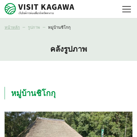
หน้าหลัก
รูปภาพ
หมู่บ้านชิโกกุ
คลังรูปภาพ
หมู่บ้านชิโกกุ