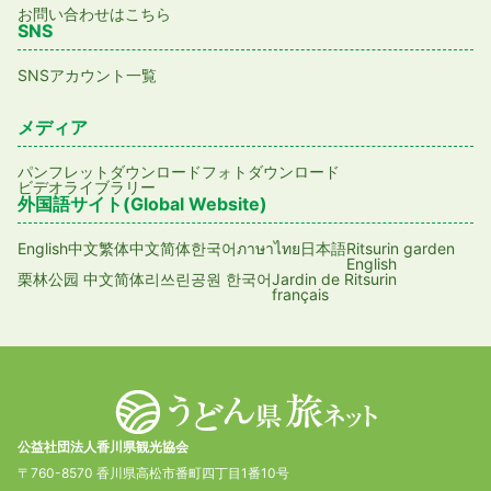
お問い合わせはこちら
SNS
SNSアカウント一覧
メディア
パンフレットダウンロード
フォトダウンロード
ビデオライブラリー
外国語サイト(Global Website)
English
日本語
Ritsurin garden
中文繁体
中文简体
한국어
ภาษาไทย
English
Jardin de Ritsurin
栗林公园 中文简体
리쓰린공원 한국어
français
公益社団法人香川県観光協会
〒760-8570 香川県高松市番町四丁目1番10号