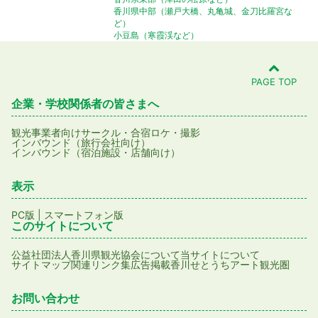
香川県中部（瀬戸大橋、丸亀城、金刀比羅宮な
ど）
小豆島（寒霞渓など）
PAGE TOP
企業・学校関係者の皆さまへ
観光事業者向け
サークル・合宿
ロケ・撮影
インバウンド（旅行会社向け）
インバウンド（宿泊施設・店舗向け）
表示
PC版
|
スマートフォン版
このサイトについて
公益社団法人香川県観光協会について
当サイトについて
サイトマップ
関連リンク集
広告掲載
香川せとうちアート観光圏
お問い合わせ