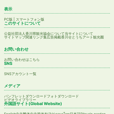
表示
PC版
|
スマートフォン版
このサイトについて
公益社団法人香川県観光協会について
当サイトについて
サイトマップ
関連リンク集
広告掲載
香川せとうちアート観光圏
お問い合わせ
お問い合わせはこちら
SNS
SNSアカウント一覧
メディア
パンフレットダウンロード
フォトダウンロード
ビデオライブラリー
外国語サイト(Global Website)
English
日本語
Ritsurin garden