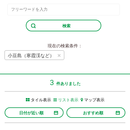
検索
現在の検索条件：
×
小豆島（寒霞渓など）
3
件ありました
タイル表示
リスト表示
マップ表示
日付が近い順
おすすめ順