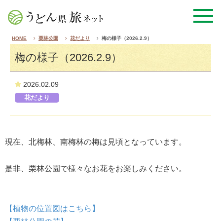
HOME
栗林公園
花だより
梅の様子（2026.2.9）
梅の様子（2026.2.9）
2026.02.09
花だより
現在、
北梅林、南梅林の梅
は
見頃となっています。
是非、栗林公園で様々なお花をお楽しみください。
【植物の位置図はこちら】