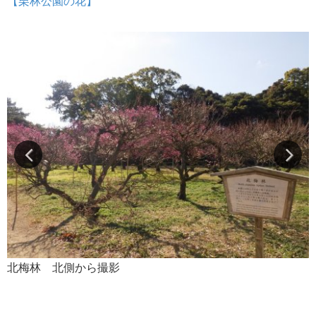
【栗林公園の花】
北梅林 北側から撮影