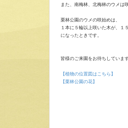
また、南梅林、北梅林のウメは
栗林公園のウメの咲始めは、
１本に５輪以上咲いた木が、１５
になったときです。
皆様のご来園をお待ちしていま
【植物の位置図はこちら】
【栗林公園の花】