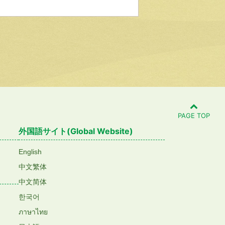
PAGE TOP
外国語サイト(Global Website)
English
中文繁体
中文简体
한국어
ภาษาไทย