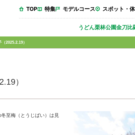
TOP
特集
モデルコース
スポット・体
うどん
栗林公園
金刀比
2025.2.19）
.19）
の冬至梅（とうじばい）は見