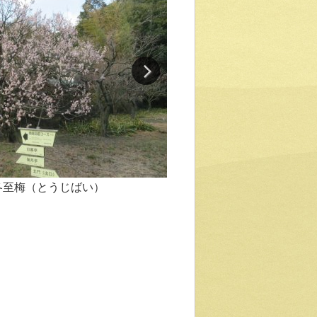
冬至梅（とうじばい）