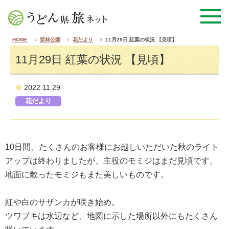
HOME
栗林公園
花だより
11月29日 紅葉の状況 【見頃】
11月29日 紅葉の状況 【見頃】
2022.11.29
花だより
10日間、たくさんのお客様にお越しいただいた秋のライト
アップは終わりましたが、主役のモミジはまだ見頃です。
地面に散ったモミジもまた美しいものです。
紅や白のサザンカが咲き始め。
ツワブキは水辺など、地図に示した場所以外にもたくさん