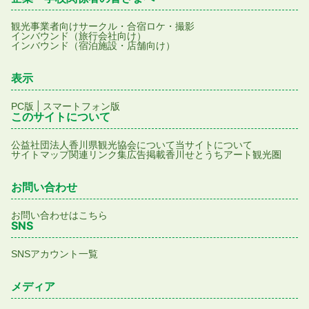
観光事業者向け
サークル・合宿
ロケ・撮影
インバウンド（旅行会社向け）
インバウンド（宿泊施設・店舗向け）
表示
|
PC版
スマートフォン版
このサイトについて
公益社団法人香川県観光協会について
当サイトについて
サイトマップ
関連リンク集
広告掲載
香川せとうちアート観光圏
お問い合わせ
お問い合わせはこちら
SNS
SNSアカウント一覧
メディア