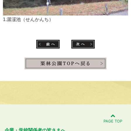
1.潺湲池（せんかんち）
PAGE TOP
企業・学校関係者の皆さまへ