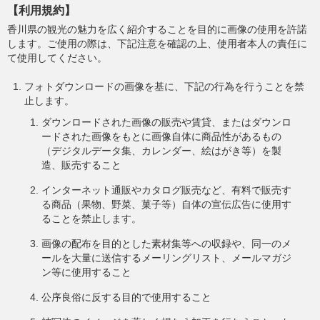
【利用規約】
香川県の観光の魅力を広く紹介することを目的に画像の使用を許諾
します。ご使用の際は、下記注意を確認の上、使用者本人の責任に
て使用してください。
フォトダウンロードの画像を基に、下記の行為を行うことを禁
止します。
ダウンロードされた画像の販売や賃貸、またはダウンロ
ードされた画像をもとに画像自体に商品性があるもの
（デジタルデータ集、カレンダー、絵はがき等）を製
造、販売すること
インターネット通販やカタログ販売など、有料で販売す
る商品（果物、野菜、菓子等）自体の宣伝広告に使用す
ることを禁止します。
画像の配布を目的とした素材集等への収録や、同一のメ
ールを大量に送信するメーリングリスト、メールマガジ
ン等に使用すること
公序良俗に反する目的で使用すること