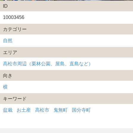
ID
10003456
カテゴリー
自然
エリア
高松市周辺（栗林公園、屋島、直島など）
向き
横
キーワード
盆栽
お土産
高松市
鬼無町
国分寺町