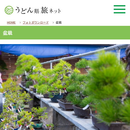
HOME
フォトダウンロード
盆栽
盆栽