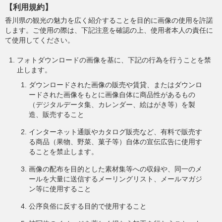
【利用規約】
香川県の観光の魅力を広く紹介することを目的に画像の使用を許諾
します。ご使用の際は、下記注意を確認の上、使用者本人の責任に
て使用してください。
フォトダウンロードの画像を基に、下記の行為を行うことを禁
止します。
ダウンロードされた画像の販売や賃貸、またはダウンロ
ードされた画像をもとに画像自体に商品性があるもの
（デジタルデータ集、カレンダー、絵はがき等）を製
造、販売すること
インターネット通販やカタログ販売など、有料で販売す
る商品（果物、野菜、菓子等）自体の宣伝広告に使用す
ることを禁止します。
画像の配布を目的とした素材集等への収録や、同一のメ
ールを大量に送信するメーリングリスト、メールマガジ
ン等に使用すること
公序良俗に反する目的で使用すること