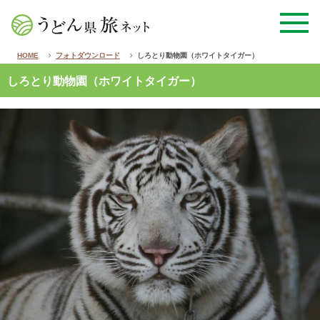
HOME
フォトダウンロード
しろとり動物園（ホワイトタイガー）
しろとり動物園（ホワイトタイガー）