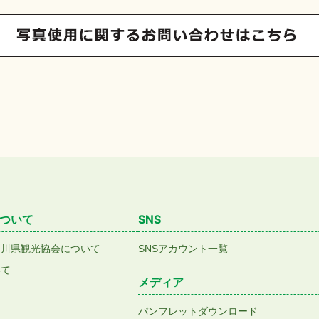
ついて
SNS
香川県観光協会について
SNSアカウント一覧
いて
メディア
パンフレットダウンロード