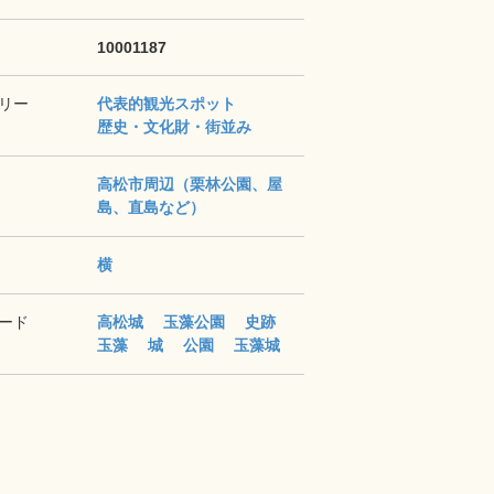
10001187
リー
代表的観光スポット
歴史・文化財・街並み
高松市周辺（栗林公園、屋
島、直島など）
横
ード
高松城
玉藻公園
史跡
玉藻
城
公園
玉藻城