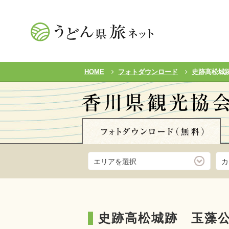
HOME
フォトダウンロード
史跡高松城
エリアを選択
カ
史跡高松城跡 玉藻