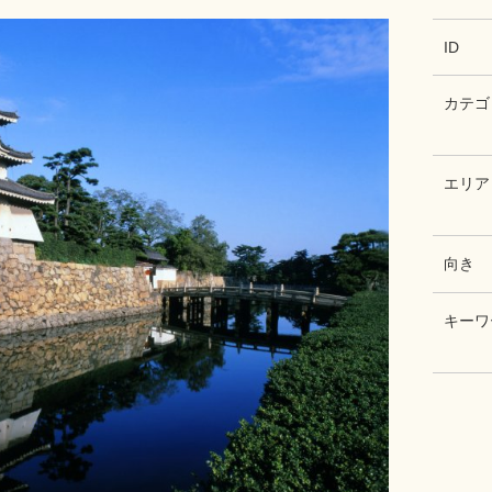
ID
カテゴ
エリア
向き
キーワ