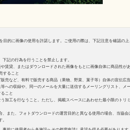
を目的に画像の使用を許諾します。ご使用の際は、下記注意を確認の上
、下記の行為を行うことを禁止します。
売や賃貸、またはダウンロードされた画像をもとに画像自体に商品性が
売すること
グ販売など、有料で販売する商品（果物、野菜、菓子等）自体の宣伝広
集等への収録や、同一のメールを大量に送信するメーリングリスト、メ
すること
なう加工を行なうこと。ただし、掲載スペースにあわせた最小限のトリ
合、また、フォトダウンロードの運営目的と異なる使用の場合、当協会
す。
、事前に使用者から各施設へその都度申請し承認を得る必要があります