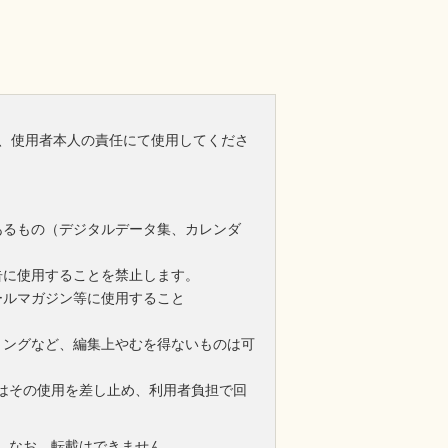
、使用者本人の責任にて使用してくださ
あるもの（デジタルデータ集、カレンダ
告に使用することを禁止します。
ールマガジン等に使用すること
ミングなど、編集上やむを得ないものは可
はその使用を差し止め、利用者負担で回
。なお、転載はできません。