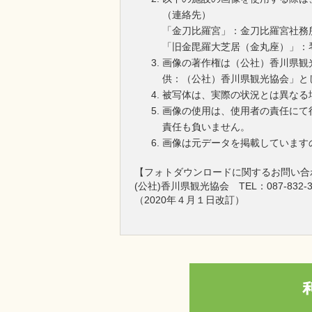
（連絡先）
「金刀比羅宮」：金刀比羅宮社務所 TE
「旧金毘羅大芝居（金丸座）」：琴平町
画像の著作権は（公社）香川県観
供：（公社）香川県観光協会」と
被写体は、実際の状況とは異なる
画像の使用は、使用者の責任にて
責任も負いません。
画像は元データを掲載しています
【フォトダウンロードに関するお問い合
(公社)香川県観光協会 TEL：087-832-3
（2020年４月１日改訂）