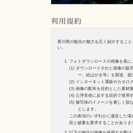
香川県の観光の魅力を広く紹介すること
い。
フォトダウンロードの画像を基に
ダウンロードされた画像の販
ー、絵はがき等）を製造、販
インターネット通販やカタロ
画像の配布を目的とした素材
公序良俗に反する目的で使用
被写体のイメージを著しく損
とします。
この条項のいずれかに違反した場
収と破棄を要求することがありま
以下の施設の画像を使用する際は